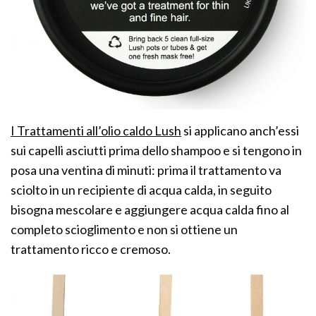
I Trattamenti all’olio caldo Lush
si applicano anch’essi
sui capelli asciutti prima dello shampoo e si tengono in
posa una ventina di minuti: prima il trattamento va
sciolto
in un recipiente di acqua
calda, in seguito
bisogna mescolare e aggiungere acqua calda fino al
completo scioglimento e non si ottiene un
trattamento ricco e cremoso.