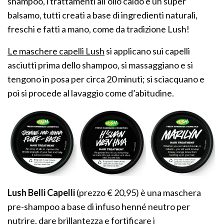
shampoo, i trattamenti all’olio caldo e un super
balsamo, tutti creati a base di ingredienti naturali,
freschi e fatti a mano, come da tradizione Lush!
Le maschere capelli Lush
si applicano sui capelli
asciutti prima dello shampoo, si massaggiano e si
tengono in posa per circa 20 minuti; si sciacquano e
poi si procede al lavaggio come d’abitudine.
Lush Belli Capelli
(prezzo € 20,95) è una maschera
pre-shampoo a base di infuso henné neutro per
nutrire, dare brillantezza e fortificare i