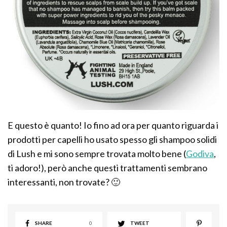
E questo è quanto! Io fino ad ora per quanto riguarda i
prodotti per capelli ho usato spesso gli shampoo solidi
di Lush e mi sono sempre trovata molto bene (
Godiva
,
ti adoro!), però anche questi trattamenti sembrano
interessanti, non trovate? 🙂
SHARE
0
TWEET