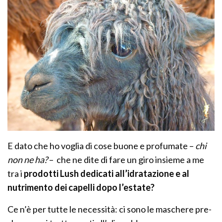
E dato che ho voglia di cose buone e profumate –
chi
non ne ha?
– che ne dite di fare un giro insieme a me
tra i
prodotti Lush dedicati all’idratazione e al
nutrimento dei capelli dopo l’estate?
Ce n’è per tutte le necessità: ci sono le maschere pre-