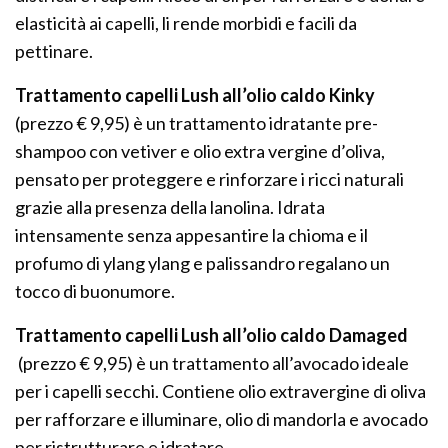
elasticità ai capelli, li rende morbidi e facili da
pettinare.
Trattamento capelli Lush all’olio caldo Kinky
(prezzo € 9,95) è un trattamento idratante pre-
shampoo con vetiver e olio extra vergine d’oliva,
pensato per proteggere e rinforzare i ricci naturali
grazie alla presenza della lanolina. Idrata
intensamente senza appesantire la chioma e il
profumo di ylang ylang e palissandro regalano un
tocco di buonumore.
Trattamento capelli Lush all’olio caldo Damaged
(prezzo € 9,95) è un trattamento all’avocado ideale
per i capelli secchi. Contiene olio extravergine di oliva
per rafforzare e illuminare, olio di mandorla e avocado
per ristrutturare e idratare.