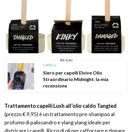
SEE ALSO
CAPELLI
Siero per capelli Elvive Olio
Straordinario Midnight: la mia
recensione
Trattamento capelli Lush all’olio caldo Tangled
(prezzo € 9,95) è un trattamento pre-shampoo al
profumo di palissandro e ylang ylang ideale per
districare i capelli. Ricco di oli per rafforzare e donare