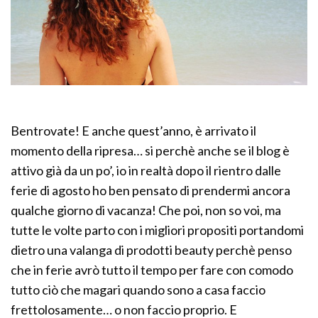
Bentrovate! E anche quest’anno, è arrivato il
momento della ripresa… si perchè anche se il blog è
attivo già da un po’, io in realtà dopo il rientro dalle
ferie di agosto ho ben pensato di prendermi ancora
qualche giorno di vacanza! Che poi, non so voi, ma
tutte le volte parto con i migliori propositi portandomi
dietro una valanga di prodotti beauty perchè penso
che in ferie avrò tutto il tempo per fare con comodo
tutto ciò che magari quando sono a casa faccio
frettolosamente… o non faccio proprio. E