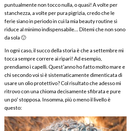
puntualmente non tocco nulla, o quasi! A volte per
stanchezza, a volte per pura pigrizia, credo che le
ferie siano in periodo in cui la mia beauty routine si
riduce al minimo indispensabile… Ditemi che non sono
da sola 🙂
In ogni caso, il succo della storia è che a settembre mi
tocca sempre correre ai ripari! Ad esempio,
prendiamo i capelli. Quest’anno ho fatto molto mare e
chi secondo voi si è sistematicamente dimenticata di
usare un olio protettivo? Col risultato che adesso mi
ritrovo con una chioma decisamente sfibrata e pure
un po’ stopposa. Insomma, più o meno il livello è
questo: