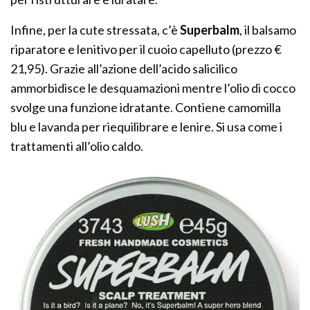
Infine, per la cute stressata, c’è
Superbalm
, il balsamo
riparatore e lenitivo per il cuoio capelluto (prezzo €
21,95). Grazie all’azione dell’acido salicilico
ammorbidisce le desquamazioni mentre l’olio di cocco
svolge una funzione idratante. Contiene camomilla
blu e lavanda per riequilibrare e lenire. Si usa come i
trattamenti all’olio caldo.