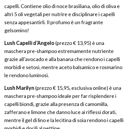
capelli. Contiene olio di noce brasiliana, olio di oliva e
altri 5 oli vegetali per nutrire e disciplinare i capelli
senza appesantirli. Il profumo è un fragrante
gelsomino!
Lush Capelli d’Angelo
(prezzo € 13,95) è una
maschera pre-shampoo estremamente nutriente
grazie all’avocado e alla banana che rendono i capelli
morbidi e setosi, mentre aceto balsamico e rosmarino
le rendono luminosi.
Lush Marilyn
(prezzo € 15,95, esclusiva online) è una
maschera pre-shampoo ideale per far risplendere i
capelli biondi, grazie alla presenza di camomilla,
zafferano e limone che danno luce ai riflessi dorati,
mentre il gel di lino e la lecitina di soia rendono i capelli
morbidi e docili al pettine.