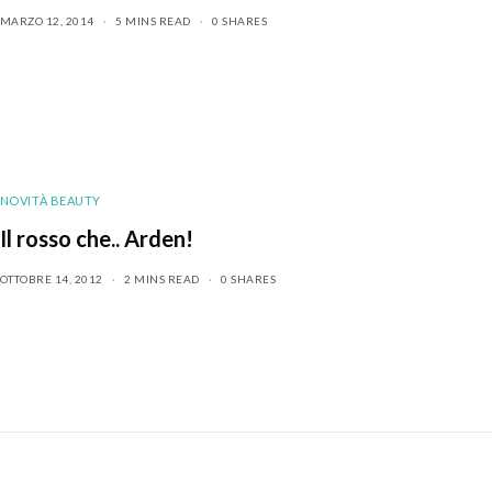
MARZO 12, 2014
5 MINS READ
0 SHARES
NOVITÀ BEAUTY
Il rosso che.. Arden!
OTTOBRE 14, 2012
2 MINS READ
0 SHARES