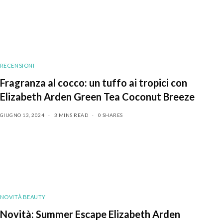
RECENSIONI
Fragranza al cocco: un tuffo ai tropici con
Elizabeth Arden Green Tea Coconut Breeze
GIUGNO 13, 2024
3 MINS READ
0 SHARES
NOVITÀ BEAUTY
Novità: Summer Escape Elizabeth Arden