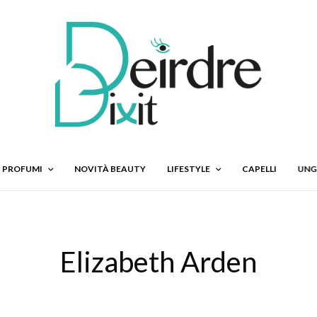
PROFUMI
NOVITÀ BEAUTY
LIFESTYLE
CAPELLI
UNG
Elizabeth Arden