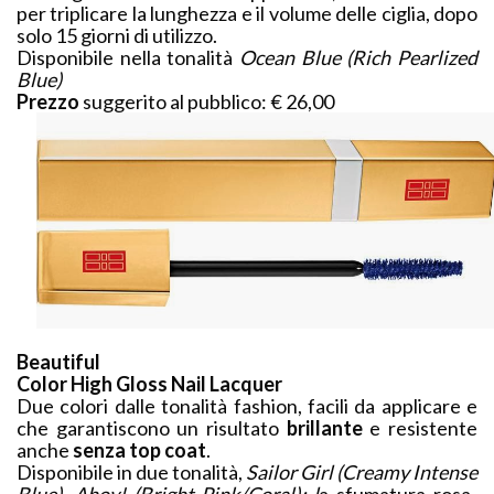
per triplicare la lunghezza e il volume delle ciglia, dopo
solo 15 giorni di utilizzo.
Disponibile nella tonalità
Ocean Blue (Rich Pearlized
Blue)
Prezzo
suggerito al pubblico: € 26,00
Beautiful
Color High Gloss Nail Lacquer
Due colori dalle tonalità fashion, facili da applicare e
che garantiscono un risultato
brillante
e resistente
anche
senza top coat
.
Disponibile in due tonalità,
Sailor Girl (Creamy Intense
Blue), Ahoy! (Bright Pink/Coral): l
a sfumatura rosa-