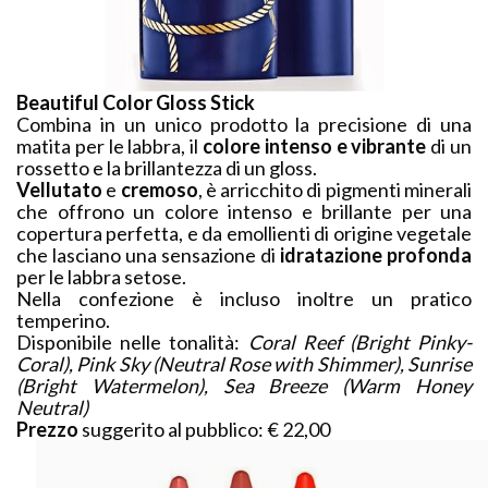
Beautiful Color Gloss Stick
Combina in un unico prodotto la precisione di una
matita per le labbra, il
colore intenso e vibrante
di un
rossetto e la brillantezza di un gloss.
Vellutato
e
cremoso
, è arricchito di pigmenti minerali
che offrono un colore intenso e brillante per una
copertura perfetta, e da emollienti di origine vegetale
che lasciano una sensazione di
idratazione profonda
per le labbra setose.
Nella confezione è incluso inoltre un pratico
temperino.
Disponibile nelle tonalità:
Coral Reef (Bright Pinky-
Coral), Pink Sky (Neutral Rose with Shimmer), Sunrise
(Bright Watermelon), Sea Breeze (Warm Honey
Neutral)
Prezzo
suggerito al pubblico: € 22,00