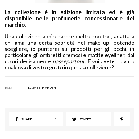
La collezione è in edizione limitata ed è già
disponibile nelle profumerie concessionarie del
marchio.
Una collezione a mio parere molto bon ton, adatta a
chi ama una certa sobrietà nel make up: potendo
scegliere, io punterei sui prodotti per gli occhi, in
particolare gli ombretti cremosi e matite eyeliner, dai
colori decisamente
passepartout
. E voi avete trovato
qualcosa di vostro gusto in questa collezione?
TAGS
ELIZABETH ARDEN
SHARE
0
TWEET