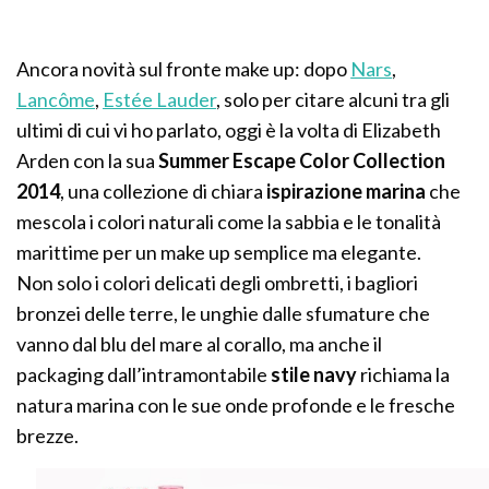
Ancora novità sul fronte make up: dopo
Nars
,
Lancôme
,
Estée Lauder
, solo per citare alcuni tra gli
ultimi di cui vi ho parlato, oggi è la volta di Elizabeth
Arden con la sua
Summer Escape Color Collection
2014
, una collezione di chiara
ispirazione marina
che
mescola i colori naturali come la sabbia e le tonalità
marittime per un make up semplice ma elegante.
Non solo i colori delicati degli ombretti, i bagliori
bronzei delle terre, le unghie dalle sfumature che
vanno dal blu del mare al corallo, ma anche il
packaging dall’intramontabile
stile navy
richiama la
natura marina con le sue onde profonde e le fresche
brezze.