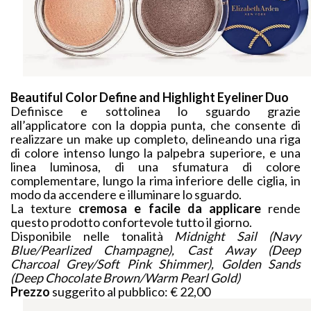
Beautiful Color Define and Highlight Eyeliner Duo
Definisce e sottolinea lo sguardo grazie
all’applicatore con la doppia punta, che consente di
realizzare un make up completo, delineando una riga
di colore intenso lungo la palpebra superiore, e una
linea luminosa, di una sfumatura di colore
complementare, lungo la rima inferiore delle ciglia, in
modo da accendere e illuminare lo sguardo.
La texture
cremosa e facile da applicare
rende
questo prodotto confortevole tutto il giorno.
Disponibile nelle tonalità
Midnight Sail (Navy
Blue/Pearlized Champagne), Cast Away (Deep
Charcoal Grey/Soft Pink Shimmer), Golden Sands
(Deep Chocolate Brown/Warm Pearl Gold)
Prezzo
suggerito al pubblico: € 22,00