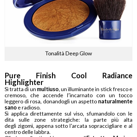
Tonalità Deep Glow
Pure Finish Cool Radiance
Highlighter
Si tratta di un
multiuso
, un illuminante in stick fresco e
cremoso, che accende l’incarnato con un tocco
leggero di rosa, donandogli un aspetto
naturalmente
sano
e radioso.
Si applica direttamente sul viso, sfumandolo con le
dita sulle zone strategiche: la parte più alta
degli zigomi, appena sotto l’arcata sopraccigliare e al
centro delle labbra.