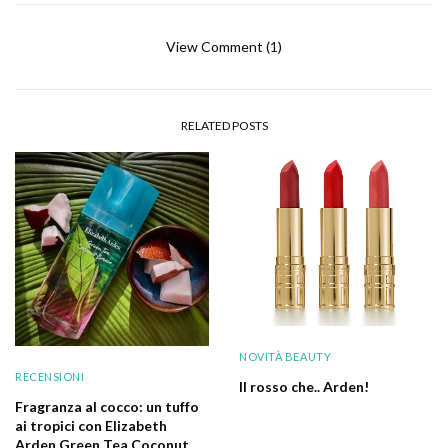
View Comment (1)
RELATED POSTS
NOVITÀ BEAUTY
RECENSIONI
Il rosso che.. Arden!
Fragranza al cocco: un tuffo
ai tropici con Elizabeth
Arden Green Tea Coconut