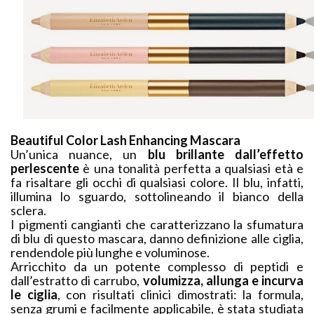
Beautiful Color Lash Enhancing Mascara
Un’unica nuance, un
blu brillante dall’effetto
perlescente
è una tonalità perfetta a qualsiasi età e
fa risaltare gli occhi di qualsiasi colore. Il blu, infatti,
illumina lo sguardo, sottolineando il bianco della
sclera.
I pigmenti cangianti che caratterizzano la sfumatura
di blu di questo mascara, danno definizione alle ciglia,
rendendole più lunghe e voluminose.
Arricchito da un potente complesso di peptidi e
dall’estratto di carrubo,
volumizza, allunga e incurva
le ciglia
, con risultati clinici dimostrati: la formula,
senza grumi e facilmente applicabile, è stata studiata