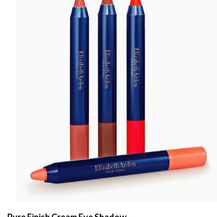
Pure Finish Cream Eye Shadow