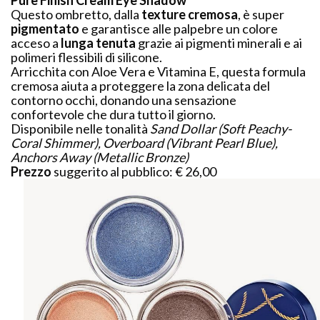
Questo ombretto, dalla
texture cremosa
, è super
pigmentato
e garantisce alle palpebre un colore
acceso a
lunga
tenuta
grazie ai pigmenti minerali e ai
polimeri flessibili di silicone.
Arricchita con Aloe Vera e Vitamina E, questa formula
cremosa aiuta a proteggere la zona delicata del
contorno occhi, donando una sensazione
confortevole che dura tutto il giorno.
Disponibile nelle tonalità
Sand Dollar (Soft Peachy-
Coral Shimmer), Overboard (Vibrant Pearl Blue),
Anchors Away (Metallic Bronze)
Prezzo
suggerito al pubblico: € 26,00