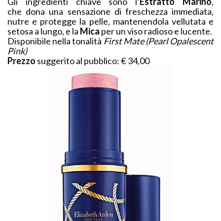
Gli ingredienti chiave sono l’
Estratto Marino
,
che dona una sensazione di freschezza immediata,
nutre e protegge la pelle, mantenendola vellutata e
setosa a lungo, e la
Mica
per un viso radioso e lucente.
Disponibile nella tonalità
First Mate (Pearl Opalescent
Pink)
Prezzo
suggerito al pubblico: € 34,00