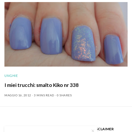
UNGHIE
I miei trucchi: smalto Kiko nr 338
MAGGIO 16, 2012
3 MINS READ
0 SHARES
CHI SONO
GUEST BLOGGER
DISCLAIMER