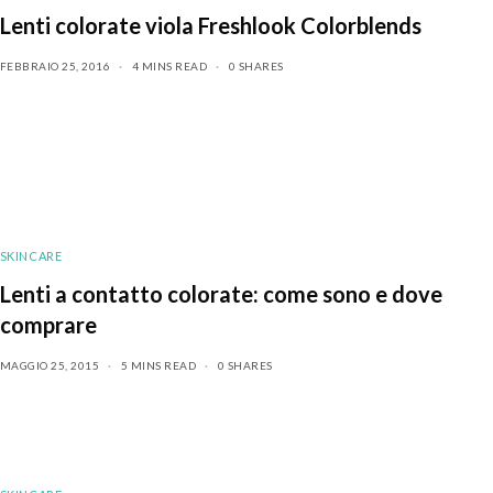
Lenti colorate viola Freshlook Colorblends
FEBBRAIO 25, 2016
4 MINS READ
0 SHARES
SKINCARE
Lenti a contatto colorate: come sono e dove
comprare
MAGGIO 25, 2015
5 MINS READ
0 SHARES