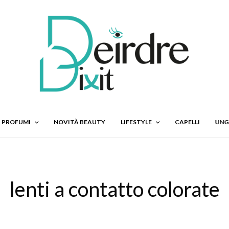
PROFUMI
NOVITÀ BEAUTY
LIFESTYLE
CAPELLI
UNG
lenti a contatto colorate