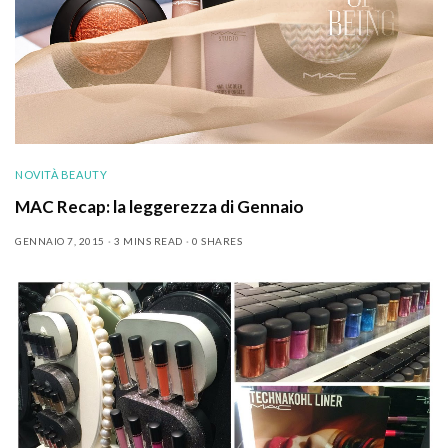
NOVITÀ BEAUTY
MAC Recap: la leggerezza di Gennaio
GENNAIO 7, 2015
3 MINS READ
0 SHARES