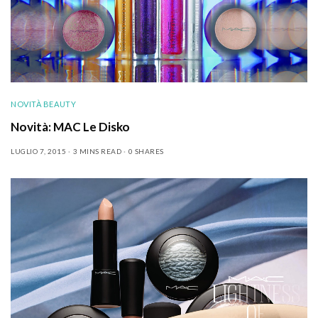
NOVITÀ BEAUTY
Novità: MAC Le Disko
LUGLIO 7, 2015
3 MINS READ
0 SHARES