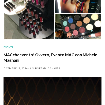
EVENTI
MACcheevento! Ovvero, Evento MAC con Michele
Magnani
DICEMBRE 17, 2014
4 MINS READ
0 SHARES