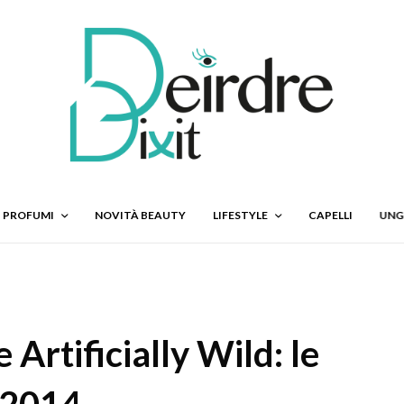
PROFUMI
NOVITÀ BEAUTY
LIFESTYLE
CAPELLI
UNG
Artificially Wild: le
e 2014