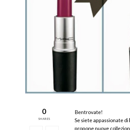
0
Bentrovate!
SHARES
Se siete appassionate di
propone nuove collezion