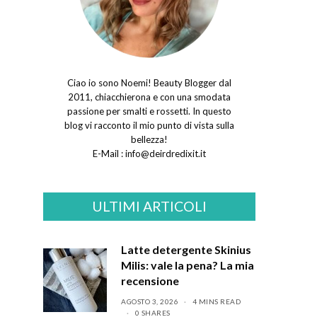
Ciao io sono Noemi! Beauty Blogger dal
2011, chiacchierona e con una smodata
passione per smalti e rossetti. In questo
blog vi racconto il mio punto di vista sulla
bellezza!
E-Mail :
info@deirdredixit.it
ULTIMI ARTICOLI
Latte detergente Skinius
Milis: vale la pena? La mia
recensione
AGOSTO 3, 2026
4 MINS READ
0 SHARES