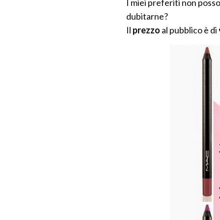
I miei preferiti non pos
dubitarne?
Il
prezzo
al pubblico è di