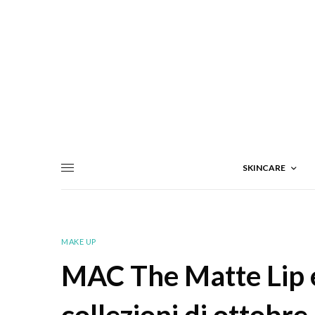
SKINCARE
MAKE UP
MAC The Matte Lip e 
collezioni di ottobr