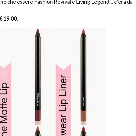
sono che essere Fashion Revival e Living Legend… c’era da
€ 19,00
.