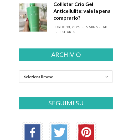
Collistar Crio Gel
Anticellulite: vale la pena
comprarlo?
LUGLIO 13, 2026
5 MINS READ
0 SHARES
ARCHIVIO
SEGUIMI SU