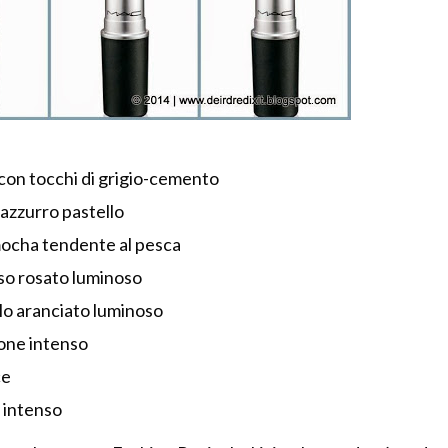
con tocchi di grigio-cemento
azzurro pastello
mocha tendente al pesca
so rosato luminoso
lo aranciato luminoso
ne intenso
ce
 intenso