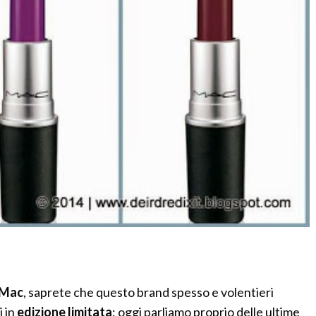
Mac
, saprete che questo brand spesso e volentieri
i in
edizione limitata
: oggi parliamo proprio delle ultime