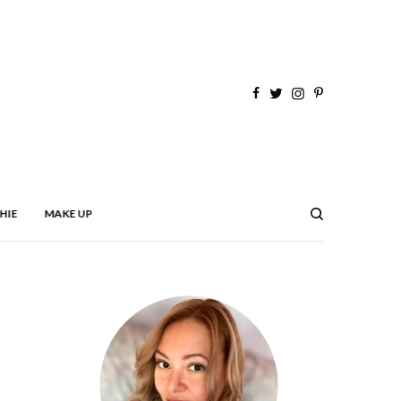
HIE
MAKE UP