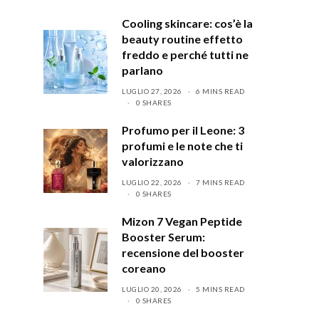
Cooling skincare: cos’è la
beauty routine effetto
freddo e perché tutti ne
parlano
LUGLIO 27, 2026
6 MINS READ
0 SHARES
Profumo per il Leone: 3
profumi e le note che ti
valorizzano
LUGLIO 22, 2026
7 MINS READ
0 SHARES
Mizon 7 Vegan Peptide
Booster Serum:
recensione del booster
coreano
LUGLIO 20, 2026
5 MINS READ
0 SHARES