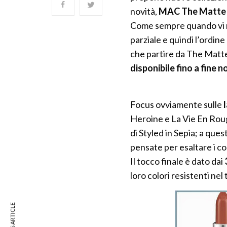
novità,
MAC The Matte 
Come sempre quando vi 
parziale e quindi l’ordin
che partire da The Matte 
disponibile fino a fine
Focus ovviamente sulle
Heroine e La Vie En Roug
di Styled in Sepia; a qu
pensate per esaltare i col
Il tocco finale è dato dai
loro colori resistenti nel