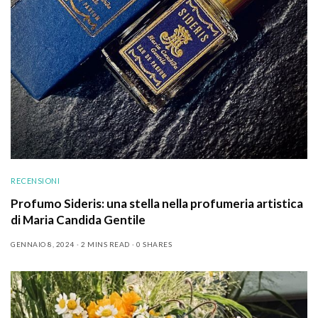
RECENSIONI
Profumo Sideris: una stella nella profumeria artistica
di Maria Candida Gentile
GENNAIO 8, 2024
2 MINS READ
0 SHARES