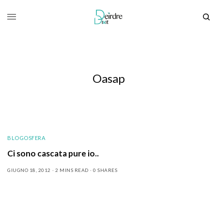
Oasap
BLOGOSFERA
Ci sono cascata pure io..
GIUGNO 18, 2012
2 MINS READ
0 SHARES