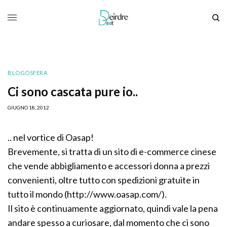
BLOGOSFERA
Ci sono cascata pure io..
GIUGNO 18, 2012
.. nel vortice di Oasap!
Brevemente, si tratta di un sito di e-commerce cinese
che vende abbigliamento e accessori donna a prezzi
convenienti, oltre tutto con spedizioni gratuite in
tutto il mondo (http://www.oasap.com/).
Il sito è continuamente aggiornato, quindi vale la pena
andare spesso a curiosare, dal momento che ci sono