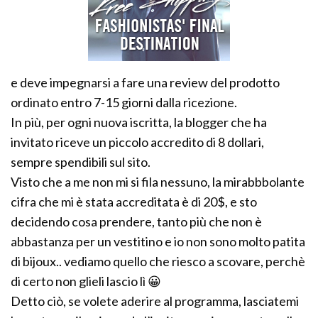
e deve impegnarsi a fare una review del prodotto
ordinato entro 7-15 giorni dalla ricezione.
In più, per ogni nuova iscritta, la blogger che ha
invitato riceve un piccolo accredito di 8 dollari,
sempre spendibili sul sito.
Visto che a me non mi si fila nessuno, la mirabbbolante
cifra che mi è stata accreditata è di 20$, e sto
decidendo cosa prendere, tanto più che non è
abbastanza per un vestitino e io non sono molto patita
di bijoux.. vediamo quello che riesco a scovare, perchè
di certo non glieli lascio lì 😀
Detto ciò, se volete aderire al programma, lasciatemi