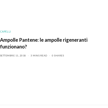
CAPELLI
Ampolle Pantene: le ampolle rigeneranti
funzionano?
SETTEMBRE 11, 2018
3 MINS READ
0 SHARES