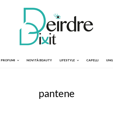
PROFUMI
NOVITÀ BEAUTY
LIFESTYLE
CAPELLI
UNG
pantene