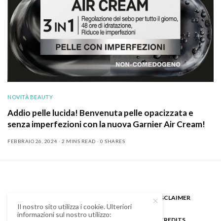
NOVITÀ BEAUTY
Addio pelle lucida! Benvenuta pelle opacizzata e
senza imperfezioni con la nuova Garnier Air Cream!
FEBBRAIO 26, 2024
2 MINS READ
0 SHARES
CHI SONO
GUEST BLOGGER
DISCLAIMER
Il nostro sito utilizza i cookie. Ulteriori
informazioni sul nostro utilizzo:
COOKIE POLICY E PRIVACY
CREDITS