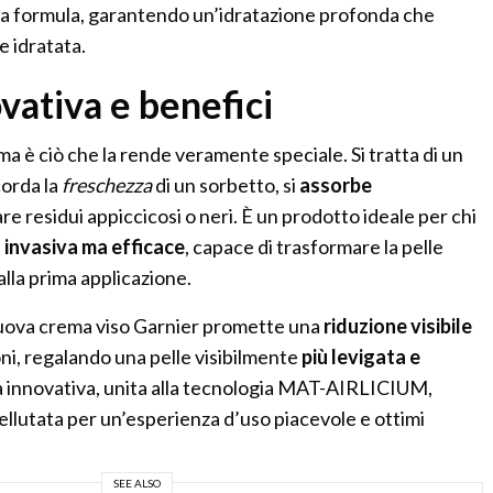
 la formula, garantendo un’idratazione profonda che
e idratata.
vativa e benefici
a è ciò che la rende veramente speciale. Si tratta di un
corda la
freschezza
di un sorbetto, si
assorbe
e residui appiccicosi o neri. È un prodotto ideale per chi
 invasiva ma efficace
, capace di trasformare la pelle
alla prima applicazione.
nuova crema viso Garnier promette una
riduzione visibile
oni, regalando una pelle visibilmente
più levigata e
la innovativa, unita alla tecnologia MAT-AIRLICIUM,
ellutata per un’esperienza d’uso piacevole e ottimi
SEE ALSO