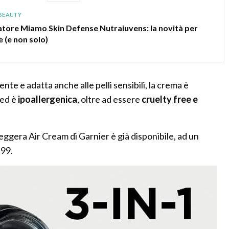
BEAUTY
atore Miamo Skin Defense Nutraiuvens: la novità per
e (e non solo)
e e adatta anche alle pelli sensibili, la crema è
ed è
ipoallergenica
, oltre ad essere
cruelty free e
gera Air Cream di Garnier è già disponibile, ad un
,99.