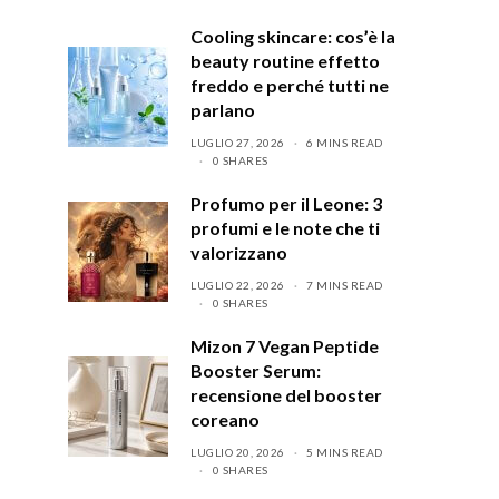
Cooling skincare: cos’è la
beauty routine effetto
freddo e perché tutti ne
parlano
LUGLIO 27, 2026
6 MINS READ
0 SHARES
Profumo per il Leone: 3
profumi e le note che ti
valorizzano
LUGLIO 22, 2026
7 MINS READ
0 SHARES
Mizon 7 Vegan Peptide
Booster Serum:
recensione del booster
coreano
LUGLIO 20, 2026
5 MINS READ
0 SHARES