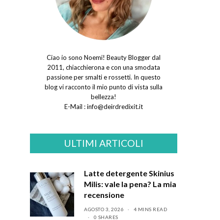
Ciao io sono Noemi! Beauty Blogger dal
2011, chiacchierona e con una smodata
passione per smalti e rossetti. In questo
blog vi racconto il mio punto di vista sulla
bellezza!
E-Mail :
info@deirdredixit.it
ULTIMI ARTICOLI
Latte detergente Skinius
Milis: vale la pena? La mia
recensione
AGOSTO 3, 2026
4 MINS READ
0 SHARES