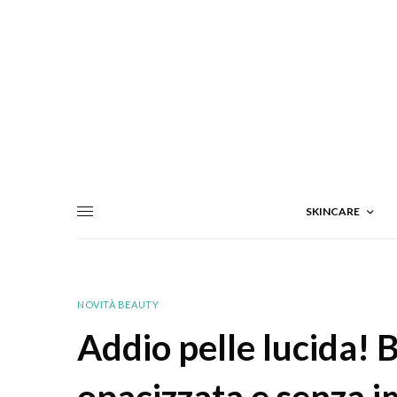
SKINCARE
NOVITÀ BEAUTY
Addio pelle lucida! 
opacizzata e senza i