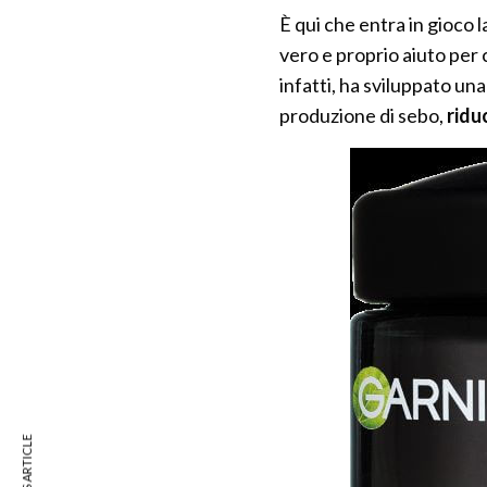
È qui che entra in gioco l
vero e proprio aiuto per 
infatti, ha sviluppato u
produzione di sebo,
ridu