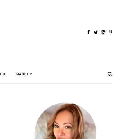
HIE
MAKE UP