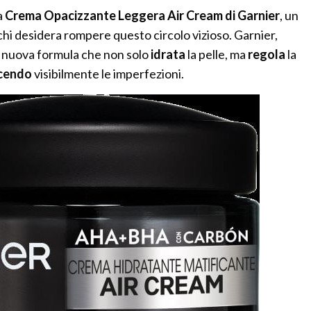
a
Crema Opacizzante Leggera Air Cream di Garnier
, un
chi desidera rompere questo circolo vizioso. Garnier,
na nuova formula che non solo
idrata
la pelle, ma
regola
la
cendo
visibilmente le imperfezioni.