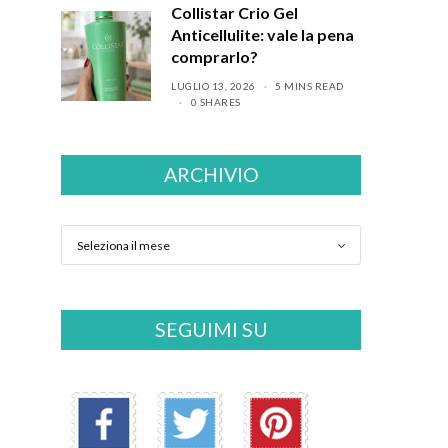
Collistar Crio Gel
Anticellulite: vale la pena
comprarlo?
LUGLIO 13, 2026
5 MINS READ
0 SHARES
ARCHIVIO
SEGUIMI SU