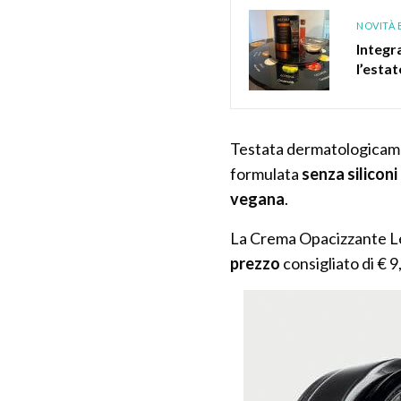
NOVITÀ 
Integr
l’estat
Testata dermatologicament
formulata
senza siliconi
vegana
.
La Crema Opacizzante Leg
prezzo
consigliato di € 9