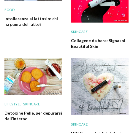
FOOD
Intolleranza al lattosio: chi
ha paura del latte?
SKINCARE
Collagene da bere: Signasol
Beautiful Skin
LIFESTYLE
,
SKINCARE
Detoxine Pelle, per depurarsi
dall’interno
SKINCARE