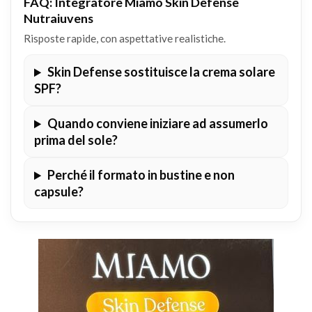
FAQ: Integratore Miamo Skin Defense
Nutraiuvens
Risposte rapide, con aspettative realistiche.
Skin Defense sostituisce la crema solare
SPF?
Quando conviene iniziare ad assumerlo
prima del sole?
Perché il formato in bustine e non
capsule?