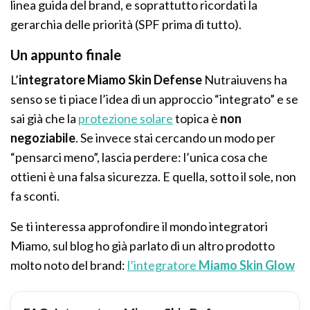
linea guida del brand, e soprattutto ricordati la
gerarchia delle priorità (SPF prima di tutto).
Un appunto finale
L’
integratore Miamo Skin Defense
Nutraiuvens ha
senso se ti piace l’idea di un approccio “integrato” e se
sai già che la
protezione solare
topica è
non
negoziabile
. Se invece stai cercando un modo per
“pensarci meno”, lascia perdere: l’unica cosa che
ottieni è una falsa sicurezza. E quella, sotto il sole, non
fa sconti.
Se ti interessa approfondire il mondo integratori
Miamo, sul blog ho già parlato di un altro prodotto
molto noto del brand:
l’integratore
Miamo Skin Glow