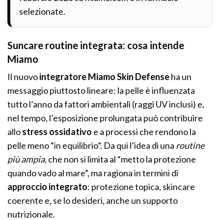
selezionate.
Suncare routine integrata: cosa intende
Miamo
Il nuovo
integratore Miamo Skin Defense
ha un
messaggio piuttosto lineare: la pelle è influenzata
tutto l’anno da fattori ambientali (raggi UV inclusi) e,
nel tempo, l’esposizione prolungata può contribuire
allo
stress ossidativo
e a processi che rendono la
pelle meno “in equilibrio”. Da qui l’idea di una
routine
più ampia
, che non si limita al “metto la protezione
quando vado al mare”, ma ragiona in termini di
approccio integrato
: protezione topica, skincare
coerente e, se lo desideri, anche un supporto
nutrizionale.