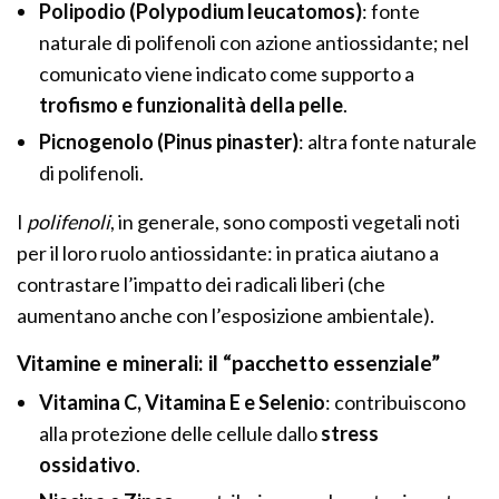
Polipodio (Polypodium leucatomos)
: fonte
naturale di polifenoli con azione antiossidante; nel
comunicato viene indicato come supporto a
trofismo e funzionalità della pelle
.
Picnogenolo (Pinus pinaster)
: altra fonte naturale
di polifenoli.
I
polifenoli
, in generale, sono composti vegetali noti
per il loro ruolo antiossidante: in pratica aiutano a
contrastare l’impatto dei radicali liberi (che
aumentano anche con l’esposizione ambientale).
Vitamine e minerali: il “pacchetto essenziale”
Vitamina C, Vitamina E e Selenio
: contribuiscono
alla protezione delle cellule dallo
stress
ossidativo
.