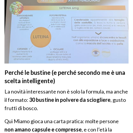
Perché le bustine (e perché secondo me è una
scelta intelligente)
La novità interessante non è solo la formula, ma anche
il formato:
30 bustine in polvere da sciogliere
, gusto
frutti di bosco.
Qui Miamo gioca una carta pratica: molte persone
non amano capsule e compresse
, e con l’età la