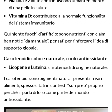
Niacina e Zinco
: contribuiscono al mantenimento
di una pelle in salute.
Vitamina D
: contribuisce alla normale funzionalità
del sistema immunitario.
Qui niente fuochi d’artificio: sono nutrienti con claim
ben noti e “da manuale”, pensati per rinforzare l’idea di
supporto globale.
Carotenoidi: colore naturale, ruolo antiossidante
Licopene e Luteina
: carotenoidi di origine naturale.
I carotenoidi sono pigmenti naturali presenti in vari
alimenti, spesso citati in contesti “sun prep” proprio
perché si parla di loro come parte del mondo
antiossidante.