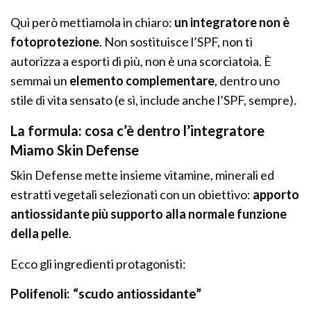
Qui però mettiamola in chiaro:
un integratore non è
fotoprotezione
. Non sostituisce l’SPF, non ti
autorizza a esporti di più, non è una scorciatoia. È
semmai un
elemento complementare
, dentro uno
stile di vita sensato (e sì, include anche l’SPF, sempre).
La formula: cosa c’è dentro l’integratore
Miamo Skin Defense
Skin Defense mette insieme vitamine, minerali ed
estratti vegetali selezionati con un obiettivo:
apporto
antiossidante più supporto alla normale funzione
della pelle
.
Ecco gli ingredienti protagonisti:
Polifenoli: “scudo antiossidante”