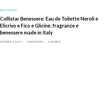
RECENSIONI
Collistar Benessere: Eau de Toilette Neroli e
Elicriso e Fico e Glicine, fragranze e
benessere made in Italy
OTTOBRE 4, 2024
4 MINS READ
0 SHARES