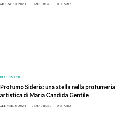
GIUGNO 13, 2024
3 MINS READ
0 SHARES
RECENSIONI
Profumo Sideris: una stella nella profumeria
artistica di Maria Candida Gentile
GENNAIO 8, 2024
2 MINS READ
0 SHARES