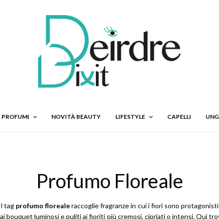
PROFUMI
NOVITÀ BEAUTY
LIFESTYLE
CAPELLI
UNG
Profumo Floreale
Il tag
profumo floreale
raccoglie fragranze in cui i fiori sono protagonisti
ai bouquet luminosi e puliti ai fioriti più cremosi, cipriati o intensi. Qui tro