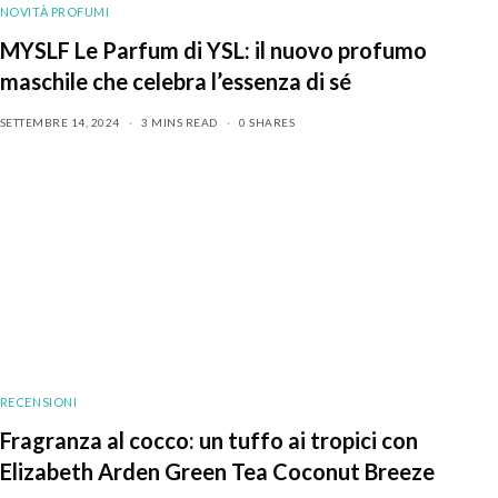
NOVITÀ PROFUMI
MYSLF Le Parfum di YSL: il nuovo profumo
maschile che celebra l’essenza di sé
SETTEMBRE 14, 2024
3 MINS READ
0 SHARES
RECENSIONI
Fragranza al cocco: un tuffo ai tropici con
Elizabeth Arden Green Tea Coconut Breeze