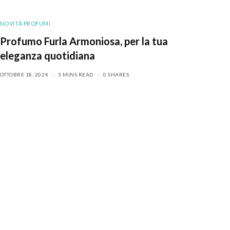
NOVITÀ PROFUMI
Profumo Furla Armoniosa, per la tua
eleganza quotidiana
OTTOBRE 18, 2024
3 MINS READ
0 SHARES