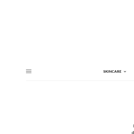
SKINCARE
d