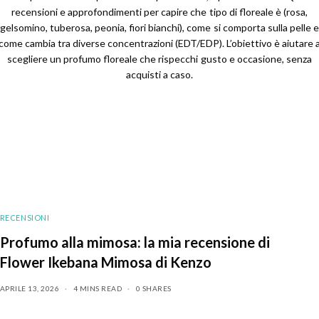
recensioni e approfondimenti per capire che tipo di floreale è (rosa,
gelsomino, tuberosa, peonia, fiori bianchi), come si comporta sulla pelle e
come cambia tra diverse concentrazioni (EDT/EDP). L’obiettivo è aiutare 
scegliere un profumo floreale che rispecchi gusto e occasione, senza
acquisti a caso.
RECENSIONI
Profumo alla mimosa: la mia recensione di
Flower Ikebana Mimosa di Kenzo
APRILE 13, 2026
4 MINS READ
0 SHARES