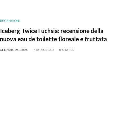
RECENSIONI
Iceberg Twice Fuchsia: recensione della
nuova eau de toilette floreale e fruttata
GENNAIO 26, 2026
4 MINS READ
0 SHARES