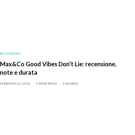
RECENSIONI
Max&Co Good Vibes Don’t Lie: recensione,
note e durata
FEBBRAIO 23, 2026
5 MINS READ
0 SHARES