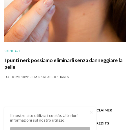
SKINCARE
I punti neri: possiamo eliminarli senza danneggiare la
pelle
LUGLIO 20, 2022
3 MINS READ
0 SHARES
CHI SONO
GUEST BLOGGER
DISCLAIMER
Il nostro sito utilizza i cookie. Ulteriori
informazioni sul nostro utilizzo:
COOKIE POLICY E PRIVACY
CREDITS