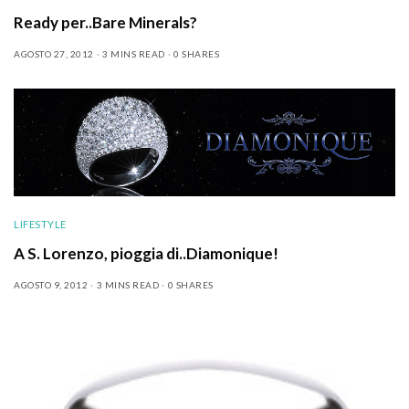
Ready per..Bare Minerals?
AGOSTO 27, 2012
3 MINS READ
0 SHARES
LIFESTYLE
A S. Lorenzo, pioggia di..Diamonique!
AGOSTO 9, 2012
3 MINS READ
0 SHARES