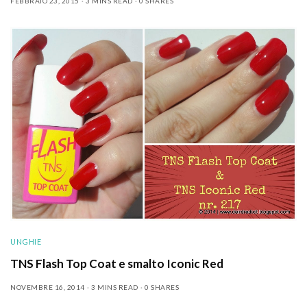
FEBBRAIO 23, 2015
3 MINS READ
0 SHARES
UNGHIE
TNS Flash Top Coat e smalto Iconic Red
NOVEMBRE 16, 2014
3 MINS READ
0 SHARES