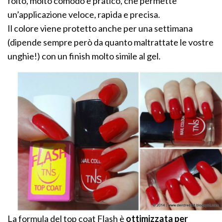
folto, molto comodo e pratico, che permette
un’applicazione veloce, rapida e precisa.
Il colore viene protetto anche per una settimana
(dipende sempre però da quanto maltrattate le vostre
unghie!) con un finish molto simile al gel.
La formula del top coat Flash è
ottimizzata per