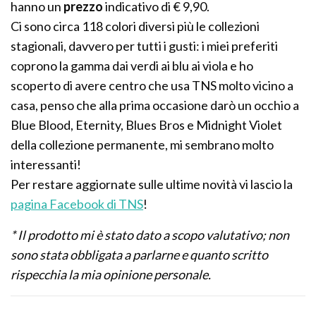
hanno un
prezzo
indicativo di € 9,90.
Ci sono circa 118 colori diversi più le collezioni
stagionali, davvero per tutti i gusti: i miei preferiti
coprono la gamma dai verdi ai blu ai viola e ho
scoperto di avere centro che usa TNS molto vicino a
casa, penso che alla prima occasione darò un occhio a
Blue Blood, Eternity, Blues Bros e Midnight Violet
della collezione permanente, mi sembrano molto
interessanti!
Per restare aggiornate sulle ultime novità vi lascio la
pagina Facebook di TNS
!
* Il prodotto mi è stato dato a scopo valutativo; non
sono stata obbligata a parlarne e quanto scritto
rispecchia la mia opinione personale.