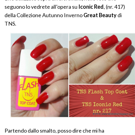
seguono lo vedrete all’opera su
Iconic Red
, (nr. 417)
della Collezione Autunno Inverno
Great Beauty
di
TNS.
Partendo dallo smalto, posso dire che mi ha