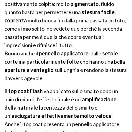
positivamente colpita: molto
pigmentato
, fluido
quanto basta per permettere una
stesura facile
,
coprenza
molto buona fin dalla prima passata; in foto,
come al mio solito, ne vedete due perché la seconda
passata per me è quella che copre eventuali
imprecisioni e rifinisce il tutto.
Buono anche il
pennello applicatore
, dalle
setole
corte ma particolarmente folte
che hanno una bella
apertura a ventaglio
sull’unghia e rendono la stesura
davvero agevole.
Il
top coat Flash
va applicato sullo smalto dopo un
paio di minuti: l’effetto finale è un’
amplificazione
della naturale lucentezza
dello smalto e
un’
asciugatura effettivamente molto veloce.
Anche il top coat presenta un pennello applicatore