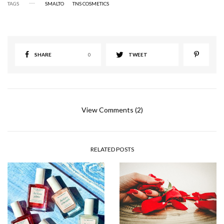
TAGS
SMALTO
TNS COSMETICS
SHARE
0
TWEET
View Comments (2)
RELATED POSTS