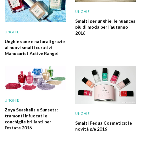
UNGHIE
Smalti per unghie: le nuances
più di moda per l’autunno
UNGHIE
2016
Unghie sane e naturali grazie
ai nuovi smalti curativi
Manucurist Active Range!
UNGHIE
Zoya Seashells e Sunsets:
UNGHIE
tramonti infuocati e
conchiglie brillanti per
Smalti Fedua Cosmetics: le
l’estate 2016
novità p/e 2016