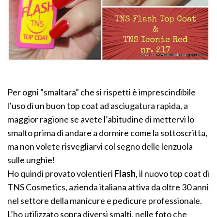
Per ogni “smaltara” che si rispetti è imprescindibile
l’uso di un buon top coat ad asciugatura rapida, a
maggior ragione se avete l’abitudine di mettervi lo
smalto prima di andare a dormire come la sottoscritta,
ma non volete risvegliarvi col segno delle lenzuola
sulle unghie!
Ho quindi provato volentieri
Flash
, il nuovo top coat di
TNS Cosmetics, azienda italiana attiva da oltre 30 anni
nel settore della manicure e pedicure professionale.
L’ho utilizzato sopra diversi smalti, nelle foto che