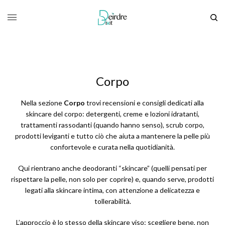
Corpo
Nella sezione
Corpo
trovi recensioni e consigli dedicati alla
skincare del corpo: detergenti, creme e lozioni idratanti,
trattamenti rassodanti (quando hanno senso), scrub corpo,
prodotti leviganti e tutto ciò che aiuta a mantenere la pelle più
confortevole e curata nella quotidianità.
Qui rientrano anche deodoranti “skincare” (quelli pensati per
rispettare la pelle, non solo per coprire) e, quando serve, prodotti
legati alla skincare intima, con attenzione a delicatezza e
tollerabilità.
L’approccio è lo stesso della skincare viso: scegliere bene, non