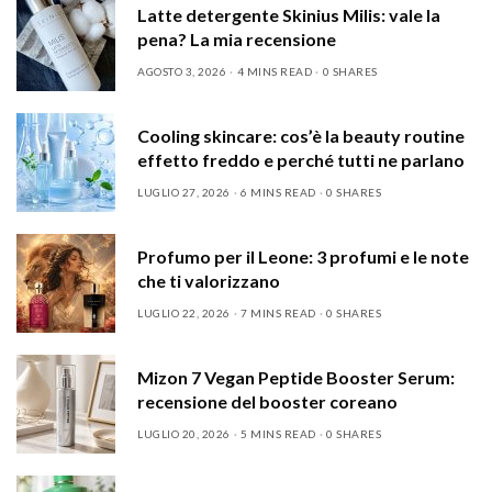
Latte detergente Skinius Milis: vale la
pena? La mia recensione
AGOSTO 3, 2026
4 MINS READ
0 SHARES
Cooling skincare: cos’è la beauty routine
effetto freddo e perché tutti ne parlano
LUGLIO 27, 2026
6 MINS READ
0 SHARES
Profumo per il Leone: 3 profumi e le note
che ti valorizzano
LUGLIO 22, 2026
7 MINS READ
0 SHARES
Mizon 7 Vegan Peptide Booster Serum:
recensione del booster coreano
LUGLIO 20, 2026
5 MINS READ
0 SHARES