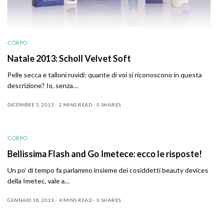
CORPO
Natale 2013: Scholl Velvet Soft
Pelle secca e talloni ruvidi: quante di voi si riconoscono in questa
descrizione? Io, senza…
DICEMBRE 5, 2013
2 MINS READ
0 SHARES
CORPO
Bellissima Flash and Go Imetece: ecco le risposte!
Un po’ di tempo fa parlammo insieme dei cosiddetti beauty devices
della Imetec, vale a…
GENNAIO 18, 2013
4 MINS READ
0 SHARES