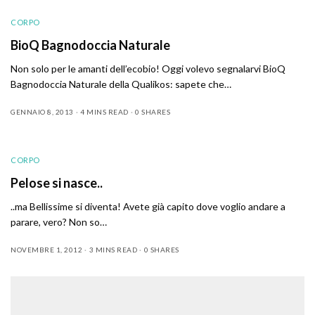
CORPO
BioQ Bagnodoccia Naturale
Non solo per le amanti dell’ecobio! Oggi volevo segnalarvi BioQ
Bagnodoccia Naturale della Qualikos: sapete che…
GENNAIO 8, 2013
4 MINS READ
0 SHARES
CORPO
Pelose si nasce..
..ma Bellissime si diventa! Avete già capito dove voglio andare a
parare, vero? Non so…
NOVEMBRE 1, 2012
3 MINS READ
0 SHARES