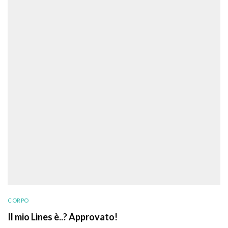
CORPO
Il mio Lines è..? Approvato!