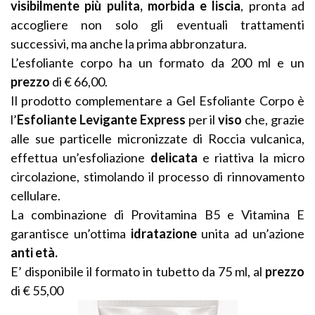
visibilmente più pulita, morbida e liscia
, pronta ad
accogliere non solo gli eventuali trattamenti
successivi, ma anche la prima abbronzatura.
L’esfoliante corpo ha un formato da 200 ml e un
prezzo
di € 66,00.
Il prodotto complementare a Gel Esfoliante Corpo è
l’
Esfoliante Levigante Express
per il
viso
che, grazie
alle sue particelle micronizzate di Roccia vulcanica,
effettua un’esfoliazione
delicata
e riattiva la micro
circolazione, stimolando il processo di rinnovamento
cellulare.
La combinazione di Provitamina B5 e Vitamina E
garantisce un’ottima
idratazione
unita ad un’azione
anti età.
E’ disponibile il formato in tubetto da 75 ml, al
prezzo
di € 55,00