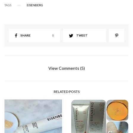
TAGS
EISENBERG
SHARE
0
TWEET
View Comments (5)
RELATED POSTS