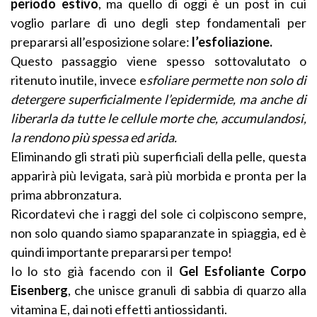
periodo estivo
, ma quello di oggi è un post in cui
voglio parlare di uno degli step fondamentali per
prepararsi all’esposizione solare:
l’esfoliazione.
Questo passaggio viene spesso sottovalutato o
ritenuto inutile, invece e
sfoliare permette non solo di
detergere superficialmente l’epidermide, ma anche di
liberarla da tutte le cellule morte che, accumulandosi,
la rendono più spessa ed arida.
Eliminando gli strati più superficiali della pelle, questa
apparirà più levigata, sarà più morbida e pronta per la
prima abbronzatura.
Ricordatevi che i raggi del sole ci colpiscono sempre,
non solo quando siamo spaparanzate in spiaggia, ed è
quindi importante prepararsi per tempo!
Io lo sto già facendo con il
Gel Esfoliante Corpo
Eisenberg
, che unisce granuli di sabbia di quarzo alla
vitamina E, dai noti effetti antiossidanti.