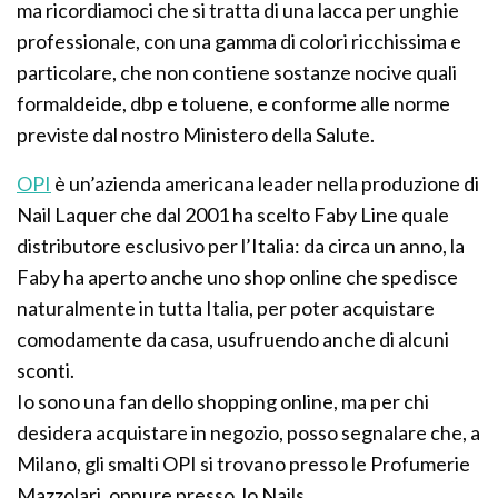
ma ricordiamoci che si tratta di una lacca per unghie
professionale, con una gamma di colori ricchissima e
particolare, che non contiene sostanze nocive quali
formaldeide, dbp e toluene, e conforme alle norme
previste dal nostro Ministero della Salute.
OPI
è un’azienda americana leader nella produzione di
Nail Laquer che dal 2001 ha scelto Faby Line quale
distributore esclusivo per l’Italia: da circa un anno, la
Faby ha aperto anche uno shop online che spedisce
naturalmente in tutta Italia, per poter acquistare
comodamente da casa, usufruendo anche di alcuni
sconti.
Io sono una fan dello shopping online, ma per chi
desidera acquistare in negozio, posso segnalare che, a
Milano, gli smalti OPI si trovano presso le Profumerie
Mazzolari, oppure presso Jo Nails .