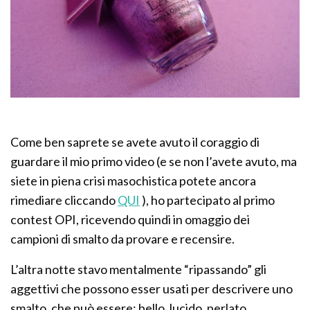
Come ben saprete se avete avuto il coraggio di
guardare il mio primo video (e se non l’avete avuto, ma
siete in piena crisi masochistica potete ancora
rimediare cliccando
QUI
), ho partecipato al primo
contest OPI, ricevendo quindi in omaggio dei
campioni di smalto da provare e recensire.
L’altra notte stavo mentalmente “ripassando” gli
aggettivi che possono esser usati per descrivere uno
smalto, che può essere: bello, lucido, perlato,