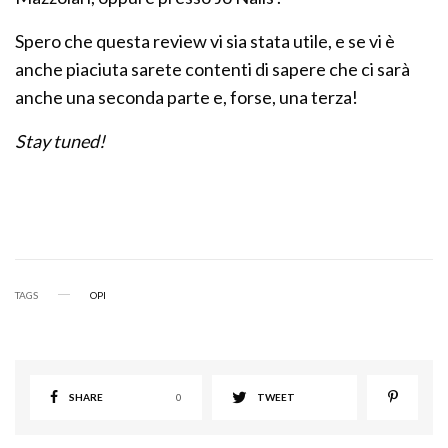
Spero che questa review vi sia stata utile, e se vi è
anche piaciuta sarete contenti di sapere che ci sarà
anche una seconda parte e, forse, una terza!
Stay tuned!
TAGS
OPI
SHARE
0
TWEET