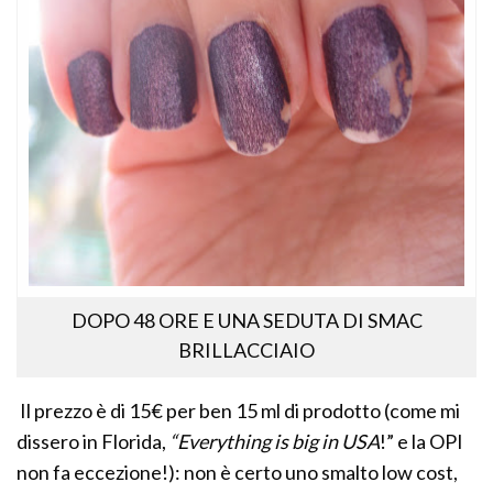
DOPO 48 ORE E UNA SEDUTA DI SMAC
BRILLACCIAIO
Il prezzo è di 15€ per ben 15 ml di prodotto (come mi
dissero in Florida,
“Everything is big in USA
!” e la OPI
non fa eccezione!): non è certo uno smalto low cost,