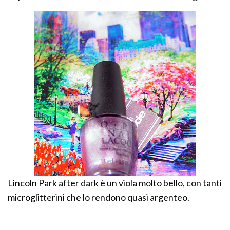
Lincoln Park after dark è un viola molto bello, con tanti
microglitterini che lo rendono quasi argenteo.