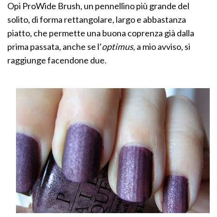
Opi ProWide Brush, un pennellino più grande del
solito, di forma rettangolare, largo e abbastanza
piatto, che permette una buona coprenza già dalla
prima passata, anche se l’
optimus
, a mio avviso, si
raggiunge facendone due.