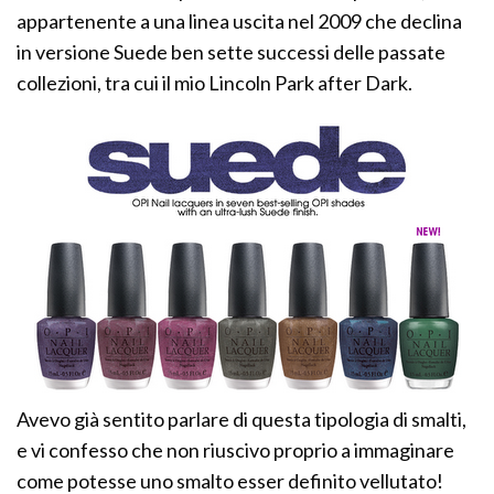
appartenente a una linea uscita nel 2009 che declina
in versione Suede ben sette successi delle passate
collezioni, tra cui il mio Lincoln Park after Dark.
Avevo già sentito parlare di questa tipologia di smalti,
e vi confesso che non riuscivo proprio a immaginare
come potesse uno smalto esser definito vellutato!