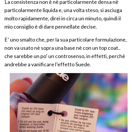
La consistenza non è nè particolarmente densa nè
particolarmente liquida e, una volta steso, si asciuga
molto rapidamente, direi in circa un minuto, quindi il
mio consiglio è di dare pennellate decise.
E’ uno smalto che, per la sua particolare formulazione,
non va usato nè sopra una base nè con un top coat..
che sarebbe un po’ un controsenso, in effetti, perchè
andrebbe a vanificare l’effetto Suede.