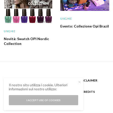
UNGHIE
Evento: Collezione Opi Brazil
UNGHIE
Novità: Swatch OPI Nordic
Collection
CHI SONO
GUEST BLOGGER
DISCLAIMER
Il nostro sito utilizza i cookie. Ulteriori
informazioni sul nostro utilizzo:
COOKIE POLICY E PRIVACY
CREDITS
I ACCEPT USE OF COOKIES