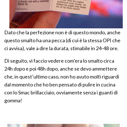
Dato che la perfezione non è di questo mondo, anche
questo smalto ha una pecca (di cui è la stessa OPI che
ci avvisa), vale a dire la durata, stimabile in 24-48 ore.
Di seguito, vi faccio vedere com’era lo smalto circa
24h dopo e poi 48h dopo, anche se devo ammettere
che, in quest’ultimo caso, non ho avuto molti riguardi
dal momento che ho ben pensato di pulire in cucina
con lo Smac brillacciaio, ovviamente senza i guanti di
gomma!