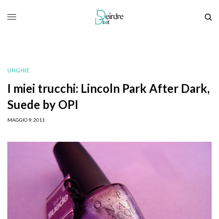
UNGHIE
I miei trucchi: Lincoln Park After Dark,
Suede by OPI
MAGGIO 9, 2011