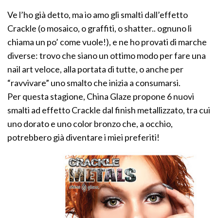
Ve l’ho già detto, ma io amo gli smalti dall’effetto
Crackle (o mosaico, o graffiti, o shatter.. ognuno li
chiama un po’ come vuole!), e ne ho provati di marche
diverse: trovo che siano un ottimo modo per fare una
nail art veloce, alla portata di tutte, o anche per
“ravvivare” uno smalto che inizia a consumarsi.
Per questa stagione, China Glaze propone 6 nuovi
smalti ad effetto Crackle dal finish metallizzato, tra cui
uno dorato e uno color bronzo che, a occhio,
potrebbero già diventare i miei preferiti!