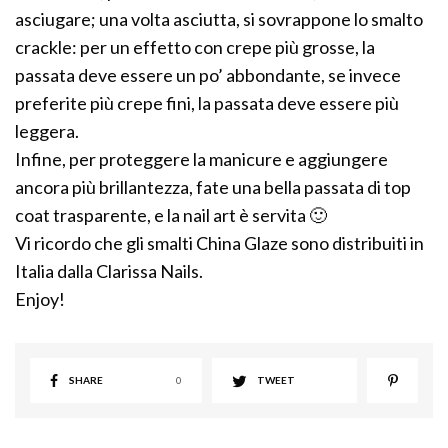
asciugare; una volta asciutta, si sovrappone lo smalto
crackle: per un effetto con crepe più grosse, la
passata deve essere un po’ abbondante, se invece
preferite più crepe fini, la passata deve essere più
leggera.
Infine, per proteggere la manicure e aggiungere
ancora più brillantezza, fate una bella passata di top
coat trasparente, e la nail art è servita 🙂
Vi ricordo che gli smalti China Glaze sono distribuiti in
Italia dalla Clarissa Nails.
Enjoy!
SHARE
0
TWEET