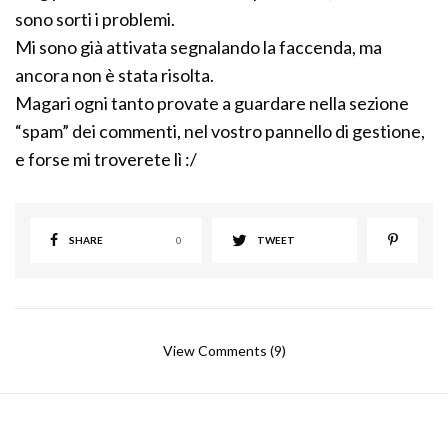
sono sorti i problemi.
Mi sono già attivata segnalando la faccenda, ma
ancora non è stata risolta.
Magari ogni tanto provate a guardare nella sezione
“spam” dei commenti, nel vostro pannello di gestione,
e forse mi troverete lì :/
SHARE
0
TWEET
View Comments (9)