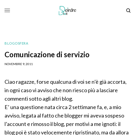
BLOGOSFERA
Comunicazione di servizio
NOVEMBRE 9, 2011
Ciao ragazze, forse qualcuna di voi se n’è già accorta,
in ogni caso vi avviso che non riesco più a lasciare
commenti sotto agli altri blog.
E’ una questione nata circa 2 settimane fa, e, a mio
avviso, legata al fatto che blogger mi aveva sospeso
l’account e rimosso il blog, per motivi a me ignoti: il
blog poi è stato velocemente ripristinato, ma da allora