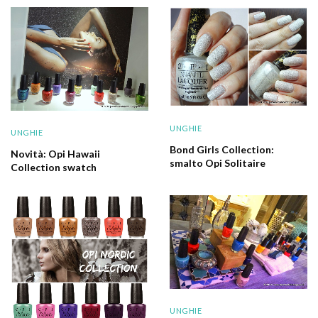
UNGHIE
UNGHIE
Bond Girls Collection:
Novità: Opi Hawaii
smalto Opi Solitaire
Collection swatch
UNGHIE