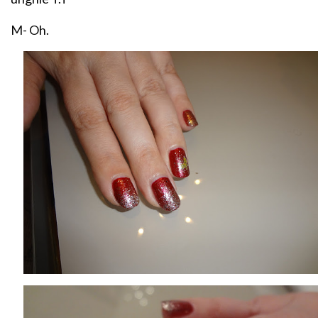
M- Oh.