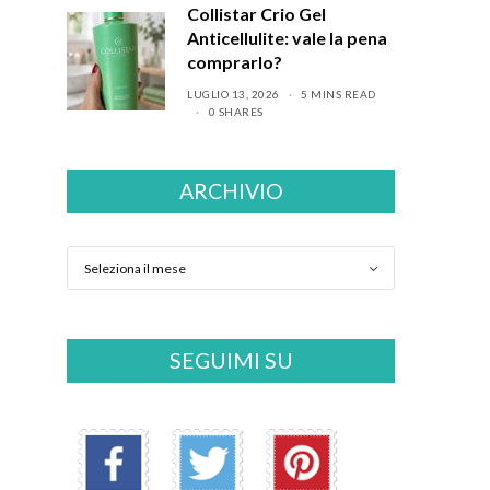
Collistar Crio Gel
Anticellulite: vale la pena
comprarlo?
LUGLIO 13, 2026
5 MINS READ
0 SHARES
ARCHIVIO
SEGUIMI SU