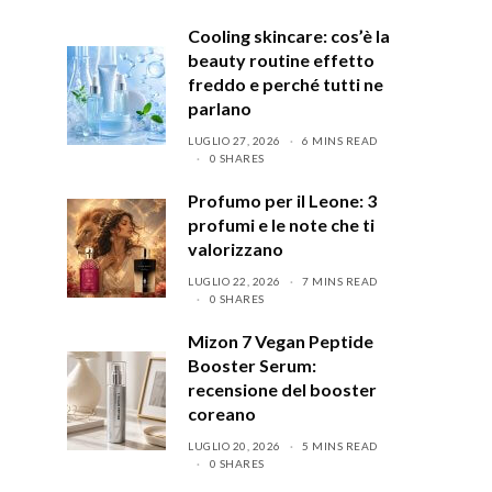
Cooling skincare: cos’è la
beauty routine effetto
freddo e perché tutti ne
parlano
LUGLIO 27, 2026
6 MINS READ
0 SHARES
Profumo per il Leone: 3
profumi e le note che ti
valorizzano
LUGLIO 22, 2026
7 MINS READ
0 SHARES
Mizon 7 Vegan Peptide
Booster Serum:
recensione del booster
coreano
LUGLIO 20, 2026
5 MINS READ
0 SHARES