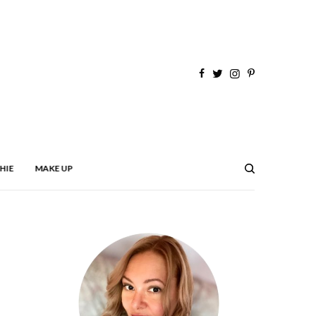
HIE
MAKE UP