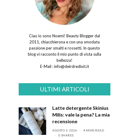
Ciao io sono Noemi! Beauty Blogger dal
2011, chiacchierona e con una smodata
passione per smalti e rossetti. In questo
blog vi racconto il mio punto di vista sulla
bellezza!
E-Mail :
info@deirdredixit.it
ULTIMI ARTICOLI
Latte detergente Skinius
Milis: vale la pena? La mia
recensione
AGOSTO 3, 2026
4 MINS READ
0 SHARES