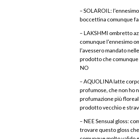
– SOLAROIL: l’ennesimo 
boccettina comunque fa p
– LAKSHMI ombretto azzur
comunque l’ennesimo omb
l’avessero mandato nelle a
prodotto che comunque è
NO
– AQUOLINA latte corpo 
profumose, che non ho nu
profumazione più floreal
prodotto vecchio e stra
– NEE Sensual gloss: com
trovare questo gloss che
comunque molto valido e 