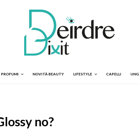
PROFUMI
NOVITÀ BEAUTY
LIFESTYLE
CAPELLI
UNG
 Glossy no?