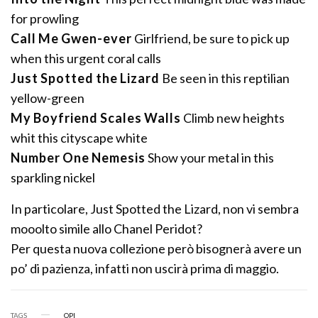
for prowling
Call Me Gwen-ever
Girlfriend, be sure to pick up
when this urgent coral calls
Just Spotted the Lizard
Be seen in this reptilian
yellow-green
My Boyfriend Scales Walls
Climb new heights
whit this cityscape white
Number One Nemesis
Show your metal in this
sparkling nickel
In particolare, Just Spotted the Lizard, non vi sembra
mooolto simile allo Chanel Peridot?
Per questa nuova collezione però bisognerà avere un
po’ di pazienza, infatti non uscirà prima di maggio.
TAGS
OPI