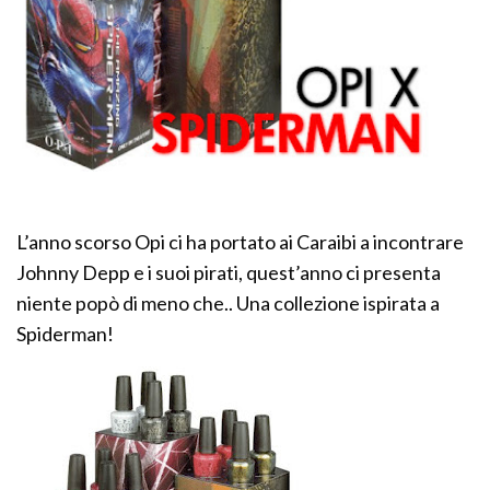
L’anno scorso Opi ci ha portato ai Caraibi a incontrare
Johnny Depp e i suoi pirati, quest’anno ci presenta
niente popò di meno che.. Una collezione ispirata a
Spiderman!