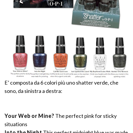
E’ composta da 6 colori più uno shatter verde, che
sono, da sinistra a destra:
Your Web or Mine?
The perfect pink for sticky
situations
Into the Night
This perfect midnight blue was made