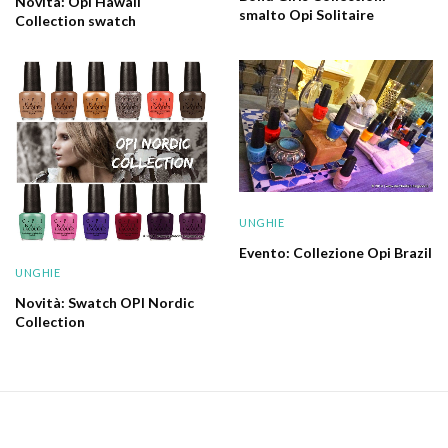
Novità: Opi Hawaii
smalto Opi Solitaire
Collection swatch
UNGHIE
Evento: Collezione Opi Brazil
UNGHIE
Novità: Swatch OPI Nordic
Collection