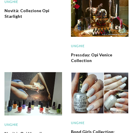
UNGHIE
Novità: Collezione Opi
Starlight
UNGHIE
Pressday: Opi Venice
Collection
UNGHIE
UNGHIE
Bond Girls Collection: