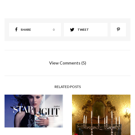
SHARE
0
TWEET
View Comments (5)
RELATED POSTS