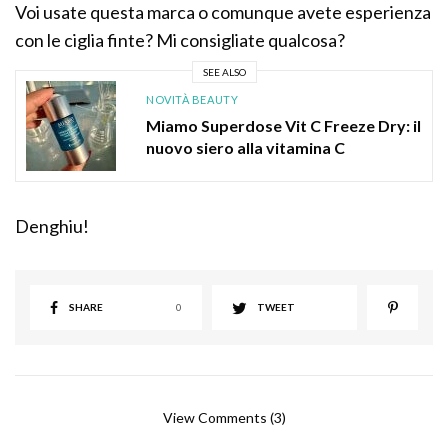
Voi usate questa marca o comunque avete esperienza
con le ciglia finte? Mi consigliate qualcosa?
SEE ALSO
NOVITÀ BEAUTY
Miamo Superdose Vit C Freeze Dry: il
nuovo siero alla vitamina C
Denghiu!
SHARE
0
TWEET
View Comments (3)