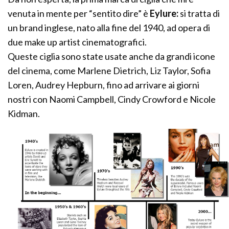
venuta in mente per “sentito dire” è
Eylure:
si tratta di
un brand inglese, nato alla fine del 1940, ad opera di
due make up artist cinematografici.
Queste ciglia sono state usate anche da grandi icone
del cinema, come Marlene Dietrich, Liz Taylor, Sofia
Loren, Audrey Hepburn, fino ad arrivare ai giorni
nostri con Naomi Campbell, Cindy Crowford e Nicole
Kidman.