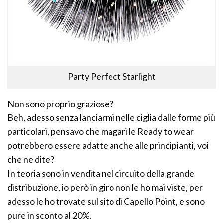
Party Perfect Starlight
Non sono proprio graziose?
Beh, adesso senza lanciarmi nelle ciglia dalle forme più
particolari, pensavo che magari le Ready to wear
potrebbero essere adatte anche alle principianti, voi
che ne dite?
In teoria sono in vendita nel circuito della grande
distribuzione, io però in giro non le ho mai viste, per
adesso le ho trovate sul sito di Capello Point, e sono
pure in sconto al 20%.