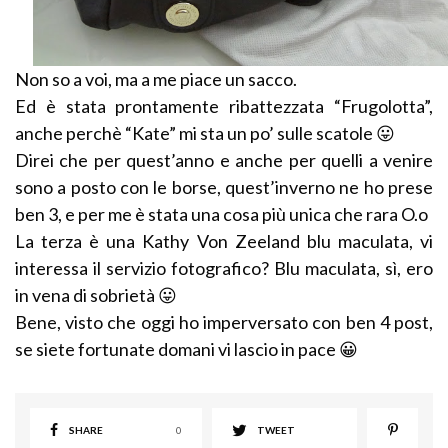
Non so a voi, ma a me piace un sacco.
Ed è stata prontamente ribattezzata “Frugolotta”,
anche perchè “Kate” mi sta un po’ sulle scatole 😛
Direi che per quest’anno e anche per quelli a venire
sono a posto con le borse, quest’inverno ne ho prese
ben 3, e per me è stata una cosa più unica che rara O.o
La terza è una Kathy Von Zeeland blu maculata, vi
interessa il servizio fotografico? Blu maculata, sì, ero
in vena di sobrietà 😛
Bene, visto che oggi ho imperversato con ben 4 post,
se siete fortunate domani vi lascio in pace 😀
SHARE
0
TWEET