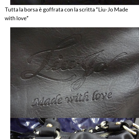
Tutta la borsa è goffrata con la scritta “Liu-Jo Made
with love”