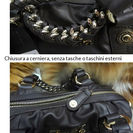
Chiusura a cerniera, senza tasche o taschini esterni