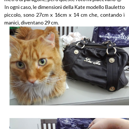
In ogni caso, le dimensioni della Kate modello Bauletto
piccolo, sono 27cm x 16cm x 14 cm che, contando i
manici, diventano 29 cm.