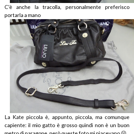
C’è anche la tracolla, personalmente preferisco
portarla a mano
La Kate piccola è, appunto, piccola, ma comunque
capiente: il mio gatto è grosso quindi non è un buon
metro di paragone, però queste foto mi piacevano 😛