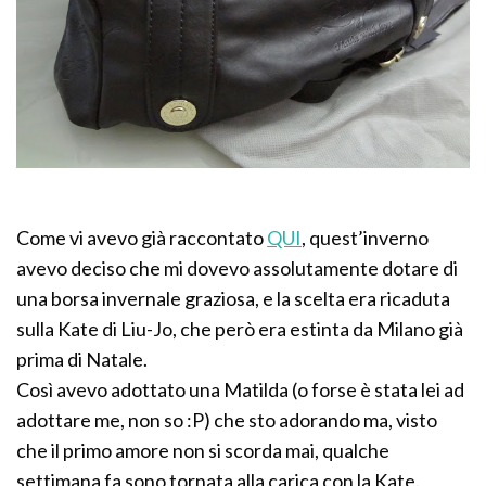
Come vi avevo già raccontato
QUI
, quest’inverno
avevo deciso che mi dovevo assolutamente dotare di
una borsa invernale graziosa, e la scelta era ricaduta
sulla Kate di Liu-Jo, che però era estinta da Milano già
prima di Natale.
Così avevo adottato una Matilda (o forse è stata lei ad
adottare me, non so :P) che sto adorando ma, visto
che il primo amore non si scorda mai, qualche
settimana fa sono tornata alla carica con la Kate.