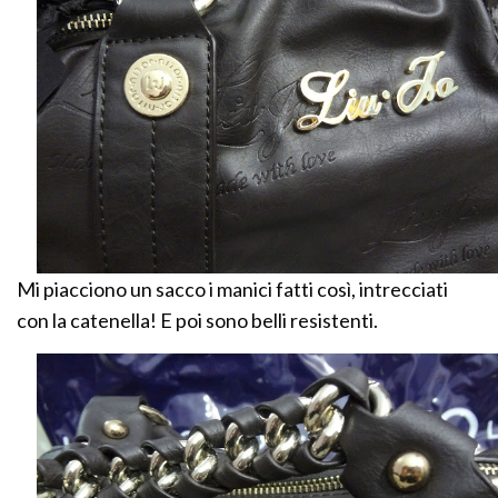
Mi piacciono un sacco i manici fatti così, intrecciati
con la catenella! E poi sono belli resistenti.