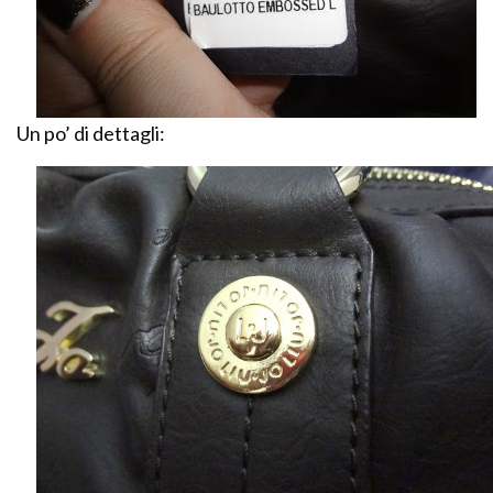
Un po’ di dettagli: