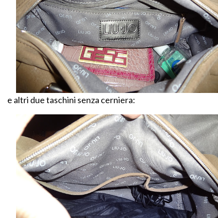
e altri due taschini senza cerniera: