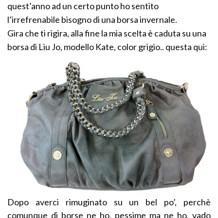
quest’anno ad un certo punto ho sentito
l’irrefrenabile bisogno di una borsa invernale.
Gira che ti rigira, alla fine la mia scelta è caduta su una
borsa di Liu Jo, modello Kate, color grigio.. questa qui:
Dopo averci rimuginato su un bel po’, perchè
comunque di borse ne ho, pessime ma ne ho, vado