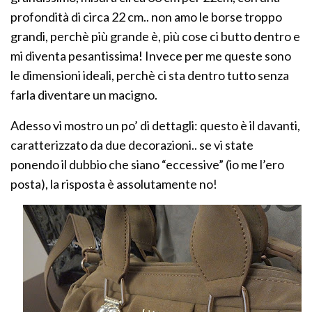
profondità di circa 22 cm.. non amo le borse troppo
grandi, perchè più grande è, più cose ci butto dentro e
mi diventa pesantissima! Invece per me queste sono
le dimensioni ideali, perchè ci sta dentro tutto senza
farla diventare un macigno.
Adesso vi mostro un po’ di dettagli: questo è il davanti,
caratterizzato da due decorazioni.. se vi state
ponendo il dubbio che siano “eccessive” (io me l’ero
posta), la risposta è assolutamente no!