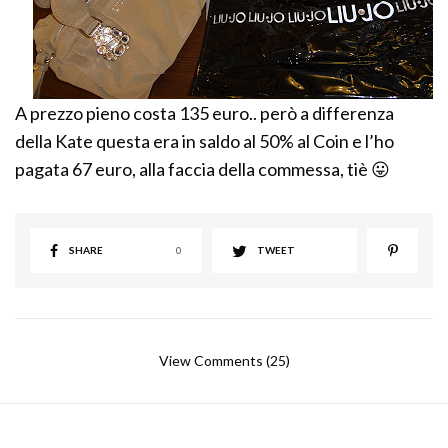
A prezzo pieno costa 135 euro.. però a differenza
della Kate questa era in saldo al 50% al Coin e l’ho
pagata 67 euro, alla faccia della commessa, tiè 😛
SHARE
0
TWEET
View Comments (25)