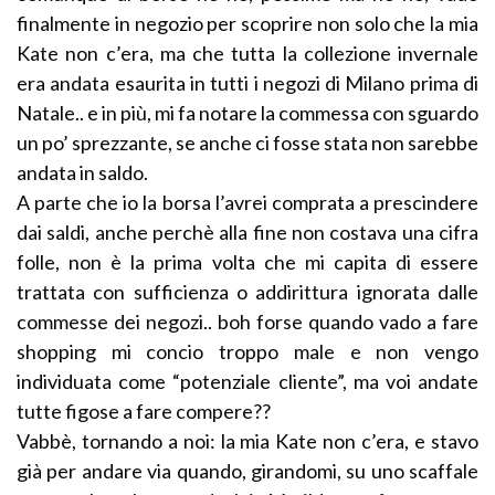
finalmente in negozio per scoprire non solo che la mia
Kate non c’era, ma che tutta la collezione invernale
era andata esaurita in tutti i negozi di Milano prima di
Natale.. e in più, mi fa notare la commessa con sguardo
un po’ sprezzante, se anche ci fosse stata non sarebbe
andata in saldo.
A parte che io la borsa l’avrei comprata a prescindere
dai saldi, anche perchè alla fine non costava una cifra
folle, non è la prima volta che mi capita di essere
trattata con sufficienza o addirittura ignorata dalle
commesse dei negozi.. boh forse quando vado a fare
shopping mi concio troppo male e non vengo
individuata come “potenziale cliente”, ma voi andate
tutte figose a fare compere??
Vabbè, tornando a noi: la mia Kate non c’era, e stavo
già per andare via quando, girandomi, su uno scaffale