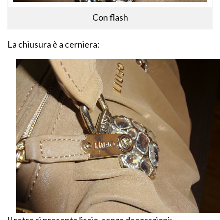
Con flash
La chiusura è a cerniera:
Il retro si presenta liscio, senza decorazioni: