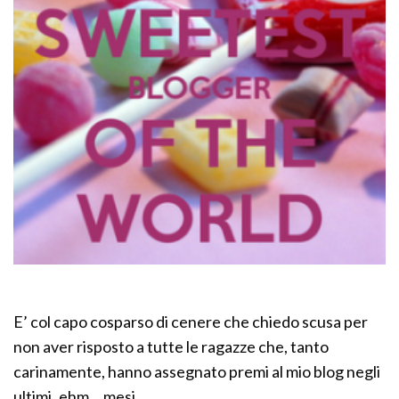
E’ col capo cosparso di cenere che chiedo scusa per
non aver risposto a tutte le ragazze che, tanto
carinamente, hanno assegnato premi al mio blog negli
ultimi..ehm… mesi.