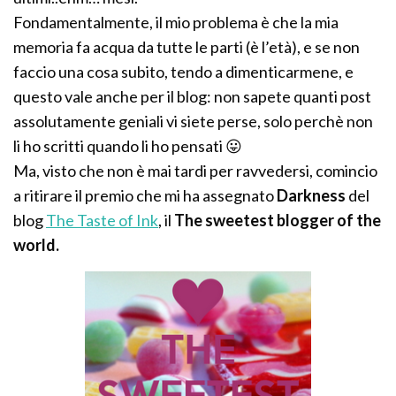
Fondamentalmente, il mio problema è che la mia
memoria fa acqua da tutte le parti (è l’età), e se non
faccio una cosa subito, tendo a dimenticarmene, e
questo vale anche per il blog: non sapete quanti post
assolutamente geniali vi siete perse, solo perchè non
li ho scritti quando li ho pensati 😛
Ma, visto che non è mai tardi per ravvedersi, comincio
a ritirare il premio che mi ha assegnato
Darkness
del
blog
The Taste of Ink
, il
The sweetest blogger of the
world.