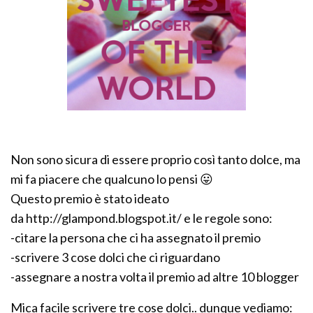
Non sono sicura di essere proprio così tanto dolce, ma
mi fa piacere che qualcuno lo pensi 😛
Questo premio è stato ideato
da http://glampond.blogspot.it/ e le regole sono:
-citare la persona che ci ha assegnato il premio
-scrivere 3 cose dolci che ci riguardano
-assegnare a nostra volta il premio ad altre 10 blogger
Mica facile scrivere tre cose dolci.. dunque vediamo: