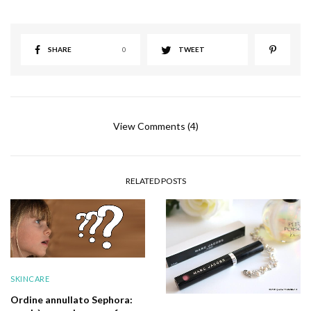
SHARE
0
TWEET
View Comments (4)
RELATED POSTS
SKINCARE
Ordine annullato Sephora: