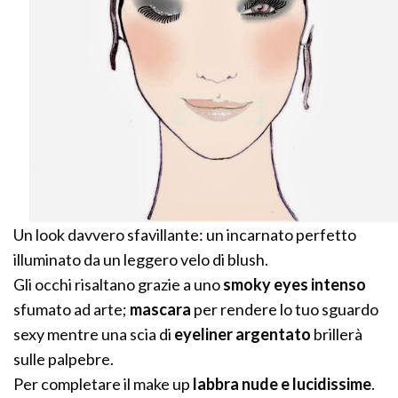
Un look davvero sfavillante: un incarnato perfetto
illuminato da un leggero velo di blush.
Gli occhi risaltano grazie a uno
smoky eyes intenso
sfumato ad arte;
mascara
per rendere lo tuo sguardo
sexy mentre una scia di
eyeliner argentato
brillerà
sulle palpebre.
Per completare il make up
labbra nude e lucidissime
.