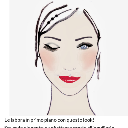
Le labbra in primo piano con questo look!
Sguardo elegante e sofisticato grazie all’equilibrio