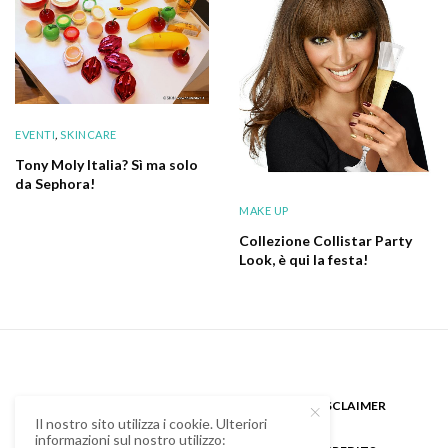
EVENTI
,
SKINCARE
Tony Moly Italia? Sì ma solo
da Sephora!
MAKE UP
Collezione Collistar Party
Look, è qui la festa!
CHI SONO
GUEST BLOGGER
DISCLAIMER
Il nostro sito utilizza i cookie. Ulteriori
informazioni sul nostro utilizzo: