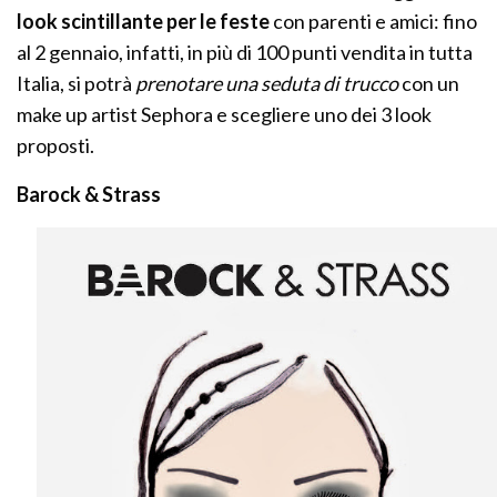
look scintillante per le feste
con parenti e amici: fino
al 2 gennaio, infatti, in più di 100 punti vendita in tutta
Italia, si potrà
prenotare una seduta di trucco
con un
make up artist Sephora e scegliere uno dei 3 look
proposti.
Barock & Strass