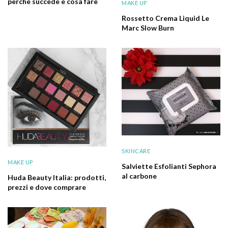
perchè succede e cosa fare
MAKE UP
Rossetto Crema Liquid Le
Marc Slow Burn
SKINCARE
MAKE UP
Salviette Esfolianti Sephora
al carbone
Huda Beauty Italia: prodotti,
prezzi e dove comprare