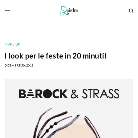
MAKE UP
I look per le feste in 20 minuti!
DICEMBRE 30, 2013