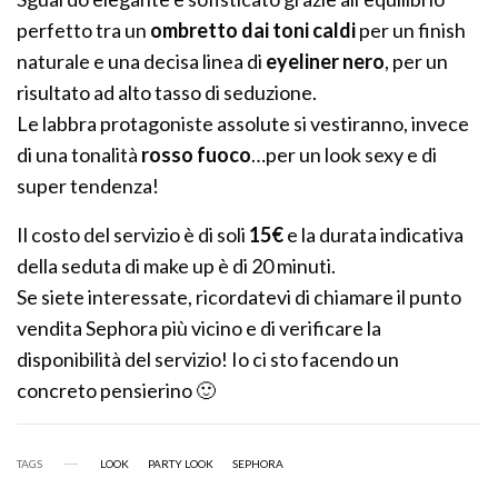
perfetto tra un
ombretto dai toni caldi
per un finish
naturale e una decisa linea di
eyeliner nero
, per un
risultato ad alto tasso di seduzione.
Le labbra protagoniste assolute si vestiranno, invece
di una tonalità
rosso fuoco
…per un look sexy e di
super tendenza!
Il costo del servizio è di soli
15€
e la durata indicativa
della seduta di make up è di 20 minuti.
Se siete interessate, ricordatevi di chiamare il punto
vendita Sephora più vicino e di verificare la
disponibilità del servizio! Io ci sto facendo un
concreto pensierino 🙂
TAGS
LOOK
PARTY LOOK
SEPHORA