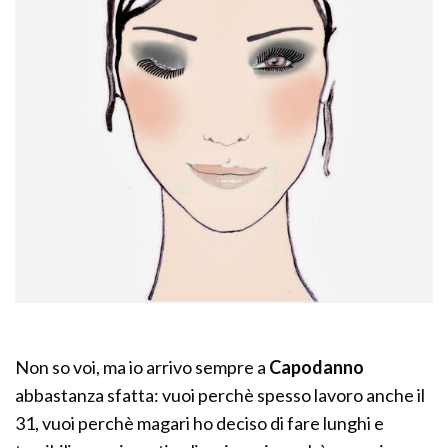
Non so voi, ma io arrivo sempre a
Capodanno
abbastanza sfatta: vuoi perchè spesso lavoro anche il
31, vuoi perchè magari ho deciso di fare lunghi e