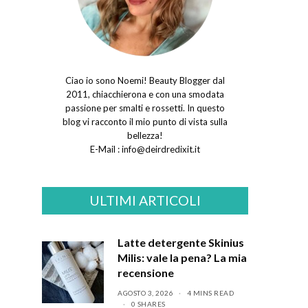
Ciao io sono Noemi! Beauty Blogger dal
2011, chiacchierona e con una smodata
passione per smalti e rossetti. In questo
blog vi racconto il mio punto di vista sulla
bellezza!
E-Mail :
info@deirdredixit.it
ULTIMI ARTICOLI
Latte detergente Skinius
Milis: vale la pena? La mia
recensione
AGOSTO 3, 2026
4 MINS READ
0 SHARES