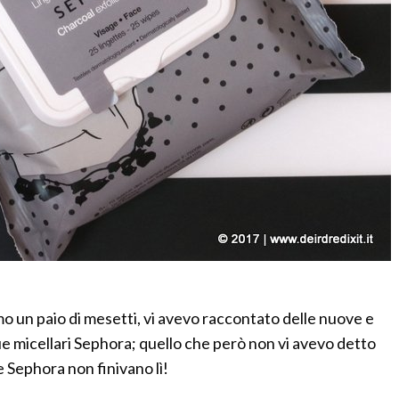
o un paio di mesetti, vi avevo raccontato delle nuove e
e micellari Sephora; quello che però non vi avevo detto
e Sephora non finivano lì!