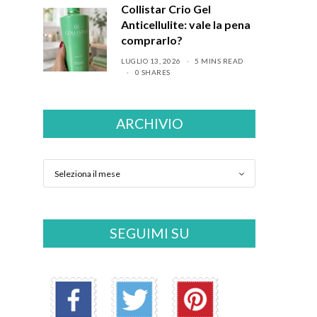
Collistar Crio Gel
Anticellulite: vale la pena
comprarlo?
LUGLIO 13, 2026
5 MINS READ
0 SHARES
ARCHIVIO
SEGUIMI SU