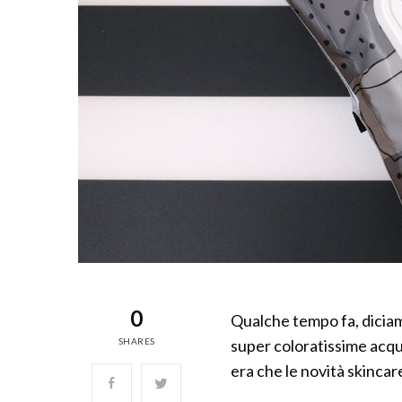
0
Qualche tempo fa, diciam
SHARES
super coloratissime acqu
era che le novità skincar