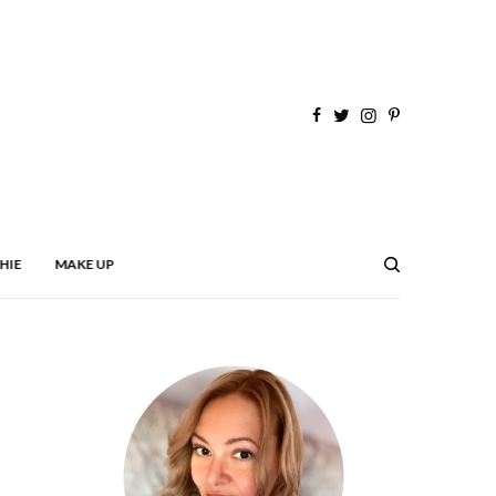
HIE
MAKE UP