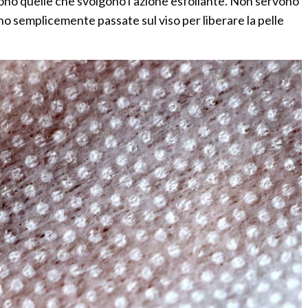
ono quelle che svolgono l’azione esfoliante. Non servono
o semplicemente passate sul viso per liberare la pelle