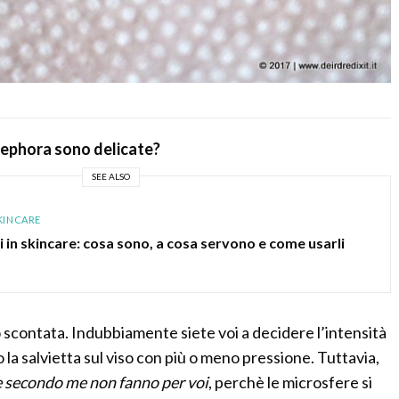
 Sephora sono delicate?
SEE ALSO
KINCARE
i in skincare: cosa sono, a cosa servono e come usarli
 scontata. Indubbiamente siete voi a decidere l’intensità
a salvietta sul viso con più o meno pressione. Tuttavia,
le secondo me non fanno per voi
, perchè le microsfere si