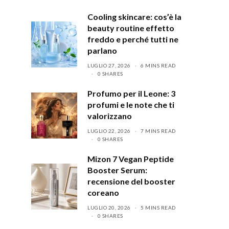
Cooling skincare: cos’è la
beauty routine effetto
freddo e perché tutti ne
parlano
LUGLIO 27, 2026
6 MINS READ
0 SHARES
Profumo per il Leone: 3
profumi e le note che ti
valorizzano
LUGLIO 22, 2026
7 MINS READ
0 SHARES
Mizon 7 Vegan Peptide
Booster Serum:
recensione del booster
coreano
LUGLIO 20, 2026
5 MINS READ
0 SHARES