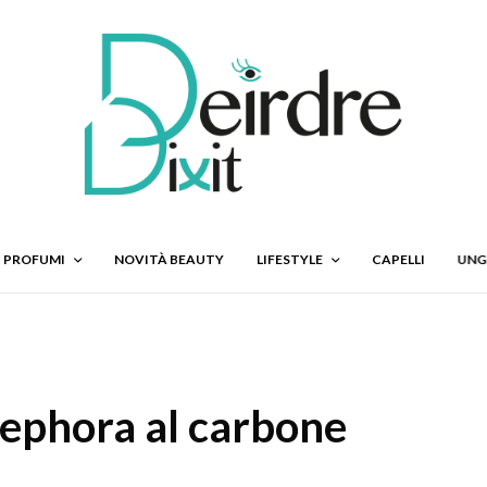
PROFUMI
NOVITÀ BEAUTY
LIFESTYLE
CAPELLI
UNG
 Sephora al carbone