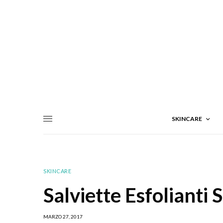
SKINCARE
SKINCARE
Salviette Esfolianti
MARZO 27, 2017