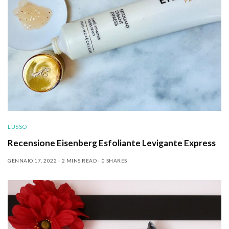
LUSSO
Recensione Eisenberg Esfoliante Levigante Express
GENNAIO 17, 2022
2 MINS READ
0 SHARES