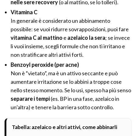
nelle sere recovery
(o al mattino, se lo tolleri).
Vitamina C
In generale è considerato un abbinamento
possibile: se vuoi ridurre sovrapposizioni, puoi fare
vitamina C al mattino
e
azelaico la sera
; se invece
li vuoi insieme, scegli formule che non ti irritano e
non stratificare altri attivi forti.
Benzoyl peroxide (per acne)
Non è “vietato”, ma è un attivo seccante e può
aumentare irritazione se lo abbini a troppe cose
nello stesso momento. Se lo usi, spesso ha più senso
separare i tempi
(es. BP in una fase, azelaico in
un’altra) e tenere la barriera sotto controllo.
Tabella: azelaico e altri attivi, come abbinarli