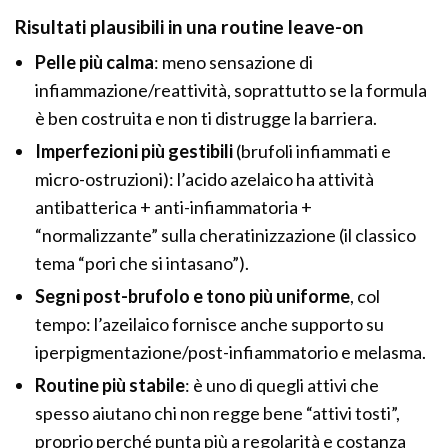
Risultati plausibili in una routine leave-on
Pelle più calma
: meno sensazione di
infiammazione/reattività, soprattutto se la formula
è ben costruita e non ti distrugge la barriera.
Imperfezioni più gestibili
(brufoli infiammati e
micro-ostruzioni): l’acido azelaico ha attività
antibatterica + anti-infiammatoria +
“normalizzante” sulla cheratinizzazione (il classico
tema “pori che si intasano”).
Segni post-brufolo e tono più uniforme
, col
tempo: l’azeilaico fornisce anche supporto su
iperpigmentazione/post-infiammatorio e melasma.
Routine più stabile
: è uno di quegli attivi che
spesso aiutano chi non regge bene “attivi tosti”,
proprio perché punta più a regolarità e costanza