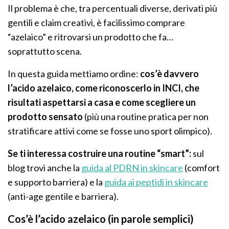
Il problema è che, tra percentuali diverse, derivati più
gentili e claim creativi, è facilissimo comprare
“azelaico” e ritrovarsi un prodotto che fa…
soprattutto scena.
In questa guida mettiamo ordine:
cos’è davvero
l’acido azelaico, come riconoscerlo in INCI, che
risultati aspettarsi a casa e come scegliere un
prodotto sensato
(più una routine pratica per non
stratificare attivi come se fosse uno sport olimpico).
Se ti interessa costruire una routine “smart”:
sul
blog trovi anche la
guida al PDRN in skincare
(comfort
e supporto barriera) e la
guida ai peptidi in skincare
(anti-age gentile e barriera).
Cos’è l’acido azelaico (in parole semplici)