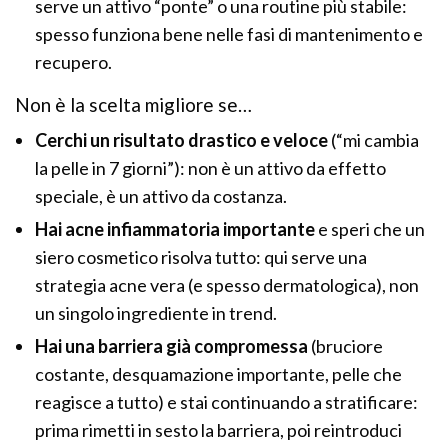
serve un attivo “ponte” o una routine più stabile:
spesso funziona bene nelle fasi di mantenimento e
recupero.
Non è la scelta migliore se…
Cerchi un risultato drastico e veloce
(“mi cambia
la pelle in 7 giorni”): non è un attivo da effetto
speciale, è un attivo da costanza.
Hai acne infiammatoria importante
e speri che un
siero cosmetico risolva tutto: qui serve una
strategia acne vera (e spesso dermatologica), non
un singolo ingrediente in trend.
Hai una barriera già compromessa
(bruciore
costante, desquamazione importante, pelle che
reagisce a tutto) e stai continuando a stratificare:
prima rimetti in sesto la barriera, poi reintroduci