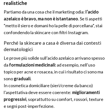
realistiche
Partiamo da una cosa che il marketing odia:
l’acido
azelaico è bravo, ma non è istantaneo
. Se ti aspetti
“metto il siero e domani ho la pelle di porcellana”, stai
confondendo la skincare con filtri Instagram.
Perché la skincare a casa è diversa dai contesti
dermatologici
Le prove più solide sull’acido azelaico arrivano spesso
da
formulazioni medicinali:
ad esempio, nell’uso
topico per acne e rosacea, in cui i risultato ci sono ma
sono
graduali
.
In cosmetica domiciliare (sieri/creme da banco)
l’aspettativa deve essere coerente:
miglioramenti
progressivi
, soprattutto su comfort, rossori, texture
e segni post-imperfezione.