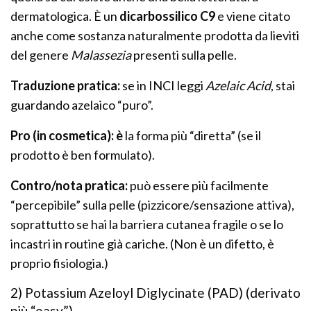
dermatologica. È un
dicarbossilico C9
e viene citato
anche come sostanza naturalmente prodotta da lieviti
del genere
Malassezia
presenti sulla pelle.
Traduzione pratica:
se in INCI leggi
Azelaic Acid
, stai
guardando azelaico “puro”.
Pro (in cosmetica): è
la forma più “diretta” (se il
prodotto è ben formulato).
Contro/nota pratica:
può essere più facilmente
“percepibile” sulla pelle (pizzicore/sensazione attiva),
soprattutto se hai la barriera cutanea fragile o se lo
incastri in routine già cariche. (Non è un difetto, è
proprio fisiologia.)
2) Potassium Azeloyl Diglycinate (PAD) (derivato
più “easy”)