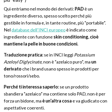
Qui entriamo nel mondo dei derivati:
PAD
è un
ingrediente diverso, spesso scelto perché più
gestibile in formula e, in tante routine, più “portabile”.
Nel
database dell’INCI europeo
è indicato come
ingrediente con funzione
skin conditioning, cioè
mantiene la pelle in buone condizioni.
Traduzione pratica:
se in INCI leggi
Potassium
Azeloyl Diglycinate
, non è “azelaico puro”, ma
un
derivato
che i brand usano spesso in prodotti per
tono/rossori/sebo.
Perché ti interessa saperlo:
se un prodotto
sbandiera “azelaico” ma contiene solo PAD, non è per
forza un bidone, ma
è un’altra cosa
e va giudicato con
aspettative coerenti.