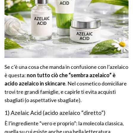
Se c’è una cosa che manda in confusione con l’azelaico
è questa:
non tutto ciò che “sembra azelaico” è
acido azelaico in skincare
. Nel cosmetico domiciliare
trovi tre grandi famiglie, e capirle ti evita acquisti
sbagliati (o aspettative sbagliate).
1) Azelaic Acid (acido azelaico “diretto”)
È l’ingrediente “vero e proprio”: la molecola classica,
quella su cui esiste anche una bella letteratura