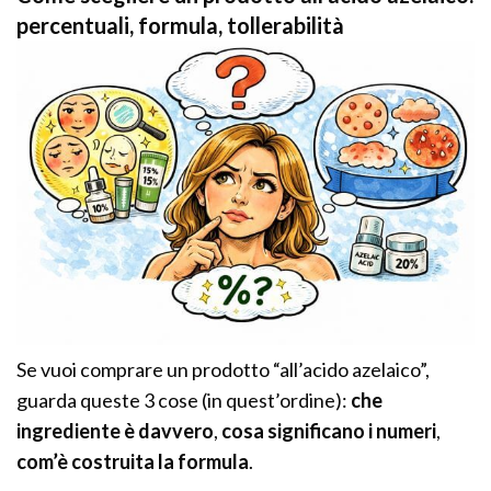
percentuali, formula, tollerabilità
Se vuoi comprare un prodotto “all’acido azelaico”,
guarda queste 3 cose (in quest’ordine):
che
ingrediente è davvero
,
cosa significano i numeri
,
com’è costruita la formula
.