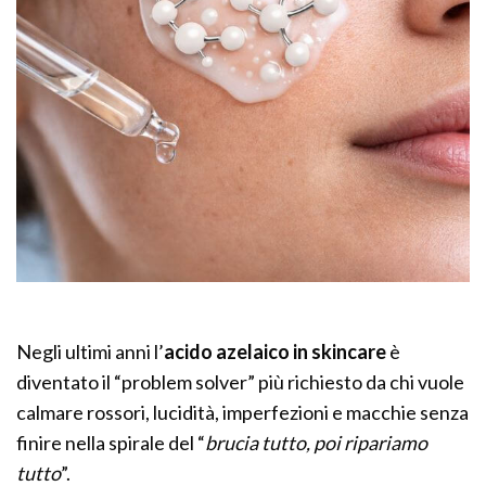
Negli ultimi anni l’
acido azelaico in skincare
è
diventato il “problem solver” più richiesto da chi vuole
calmare rossori, lucidità, imperfezioni e macchie senza
finire nella spirale del “
brucia tutto, poi ripariamo
tutto
”.