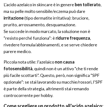
L’acido azelaico in skincare è in genere
ben tollerato
,
ma su pelle molto sensibile/eczema può dare
irritazione
(tipo dermatite irritativa): bruciore,
prurito, arrossamento, desquamazione.
Se succede in modo marcato, la soluzione non è
“resisto perché funziona”: è
ridurre frequenza
,
rivedere formula/abbinamenti, e se serve chiedere
parere medico.
Piccola nota utile: l’azelaico
non causa
fotosensibilità
, quindi non è un attivo “che ti rende
più facile scottarti”. Questo, però, non significa “SPF
opzionale”: se stai lavorando su macchie/rossori, l’SPF
è parte della strategia, altrimenti stai remando
controcorrente per hobby.
Come scegliere un prodotto all’acido azelaico: