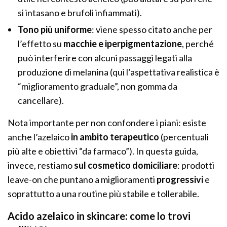
si intasano e brufoli infiammati).
Tono più uniforme
: viene spesso citato anche per
l’effetto su
macchie e iperpigmentazione
, perché
può interferire con alcuni passaggi legati alla
produzione di melanina (qui l’aspettativa realistica è
“miglioramento graduale”, non gomma da
cancellare).
Nota importante per non confondere i piani: esiste
anche l’azelaico
in ambito terapeutico
(percentuali
più alte e obiettivi “da farmaco”). In questa guida,
invece, restiamo
sul cosmetico domiciliare
: prodotti
leave-on che puntano a miglioramenti
progressivi
e
soprattutto a una routine più stabile e tollerabile.
Acido azelaico in skincare: come lo trovi