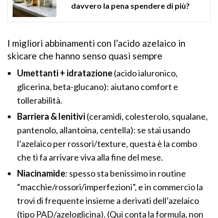
davvero la pena spendere di più?
I migliori abbinamenti con l’acido azelaico in
skicare che hanno senso quasi sempre
Umettanti + idratazione
(acido ialuronico,
glicerina, beta-glucano): aiutano comfort e
tollerabilità.
Barriera & lenitivi
(ceramidi, colesterolo, squalane,
pantenolo, allantoina, centella): se stai usando
l’azelaico per rossori/texture, questa è la combo
che ti fa arrivare viva alla fine del mese.
Niacinamide
: spesso sta benissimo in routine
“macchie/rossori/imperfezioni”, e in commercio la
trovi di frequente insieme a derivati dell’azelaico
(tipo PAD/azeloglicina). (Qui conta la formula, non