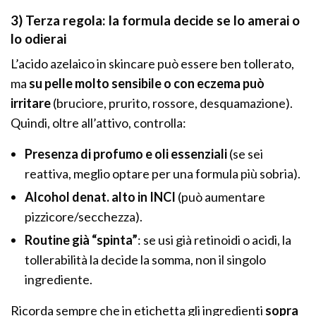
3) Terza regola: la formula decide se lo amerai o
lo odierai
L’acido azelaico in skincare può essere ben tollerato,
ma
su pelle molto sensibile o con eczema può
irritare
(bruciore, prurito, rossore, desquamazione).
Quindi, oltre all’attivo, controlla:
Presenza di profumo e oli essenziali
(se sei
reattiva, meglio optare per una formula più sobria).
Alcohol denat. alto in INCI
(può aumentare
pizzicore/secchezza).
Routine già “spinta”
: se usi già retinoidi o acidi, la
tollerabilità la decide la somma, non il singolo
ingrediente.
Ricorda sempre che in etichetta gli ingredienti
sopra