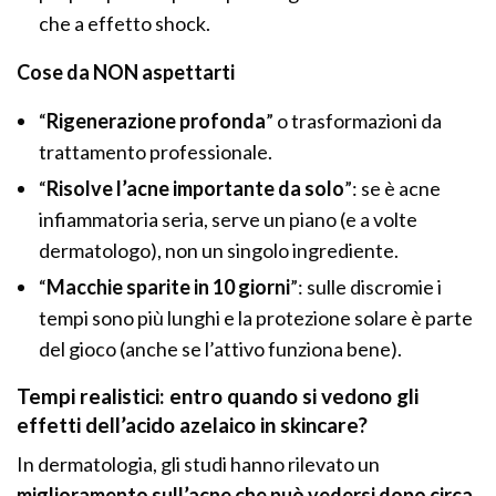
che a effetto shock.
Cose da NON aspettarti
“
Rigenerazione profonda
” o trasformazioni da
trattamento professionale.
“
Risolve l’acne importante da solo
”: se è acne
infiammatoria seria, serve un piano (e a volte
dermatologo), non un singolo ingrediente.
“
Macchie sparite in 10 giorni
”: sulle discromie i
tempi sono più lunghi e la protezione solare è parte
del gioco (anche se l’attivo funziona bene).
Tempi realistici: entro quando si vedono gli
effetti dell’acido azelaico in skincare?
In dermatologia, gli studi hanno rilevato un
miglioramento sull’acne
che può vedersi dopo circa