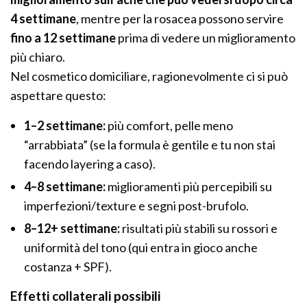
4 settimane
, mentre per la rosacea possono servire
fino a 12 settimane
prima di vedere un miglioramento
più chiaro.
Nel cosmetico domiciliare, ragionevolmente ci si può
aspettare questo:
1–2 settimane:
più comfort, pelle meno
“arrabbiata” (se la formula è gentile e tu non stai
facendo layering a caso).
4–8 settimane:
miglioramenti più percepibili su
imperfezioni/texture e segni post-brufolo.
8–12+ settimane:
risultati più stabili su rossori e
uniformità del tono (qui entra in gioco anche
costanza + SPF).
Effetti collaterali possibili