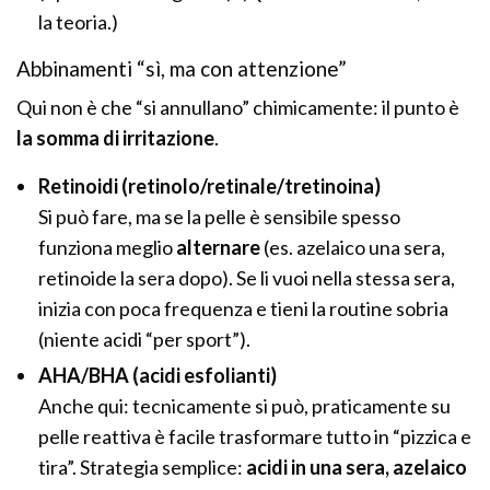
la teoria.)
Abbinamenti “sì, ma con attenzione”
Qui non è che “si annullano” chimicamente: il punto è
la somma di irritazione
.
Retinoidi (retinolo/retinale/tretinoina)
Si può fare, ma se la pelle è sensibile spesso
funziona meglio
alternare
(es. azelaico una sera,
retinoide la sera dopo). Se li vuoi nella stessa sera,
inizia con poca frequenza e tieni la routine sobria
(niente acidi “per sport”).
AHA/BHA (acidi esfolianti)
Anche qui: tecnicamente si può, praticamente su
pelle reattiva è facile trasformare tutto in “pizzica e
tira”. Strategia semplice:
acidi in una sera, azelaico