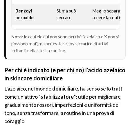
Benzoyl
Sì, ma può
Meglio separare te
peroxide
seccare
tenere la routine “l
Nota:
le cautele qui non sono perché “azelaico e X non si
possono mai”, ma per evitare sovraccarico di attivi
irritanti nella stessa routine.
Per chi è indicato (e per chi no) l’acido azelaico
in skincare domiciliare
L’azelaico, nel mondo
domiciliare
, ha senso se lo tratti
come un attivo “
stabilizzatore
”: utile per migliorare
gradualmente rossori, imperfezioni e uniformità del
tono, senza trasformare la routine in una prova di
coraggio.