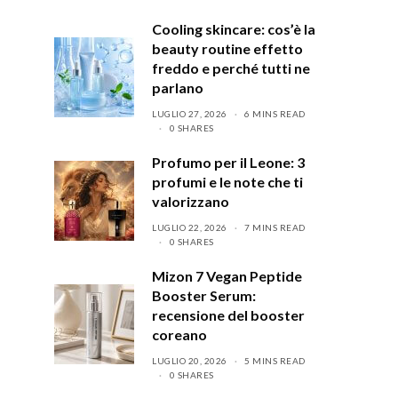
Cooling skincare: cos’è la
beauty routine effetto
freddo e perché tutti ne
parlano
LUGLIO 27, 2026
6 MINS READ
0 SHARES
Profumo per il Leone: 3
profumi e le note che ti
valorizzano
LUGLIO 22, 2026
7 MINS READ
0 SHARES
Mizon 7 Vegan Peptide
Booster Serum:
recensione del booster
coreano
LUGLIO 20, 2026
5 MINS READ
0 SHARES