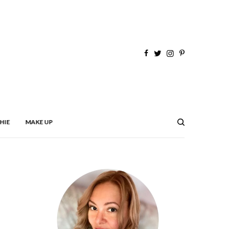
HIE
MAKE UP