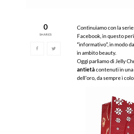
0
Continuiamo con la serie 
SHARES
Facebook, in questo peri
“informativo”, in modo da 
in ambito beauty.
Oggi parliamo di Jelly Chr
antietà
contenuti in una
dell’oro, da sempre i colo