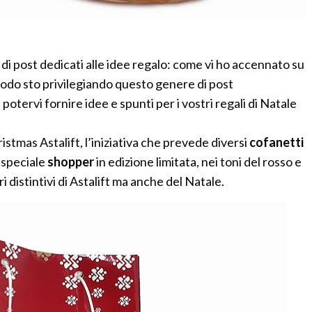
di post dedicati alle idee regalo: come vi ho accennato su
odo sto privilegiando questo genere di post
potervi fornire idee e spunti per i vostri regali di Natale
istmas Astalift, l’iniziativa che prevede diversi
cofanetti
 speciale
shopper
in edizione limitata, nei toni del rosso e
ri distintivi di Astalift ma anche del Natale.