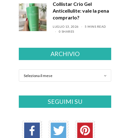
Collistar Crio Gel
Anticellulite: vale la pena
comprarlo?
LUGLIO 13, 2026
5 MINS READ
0 SHARES
ARCHIVIO
SEGUIMI SU