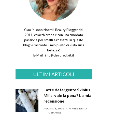
Ciao io sono Noemi! Beauty Blogger dal
2011, chiacchierona e con una smodata
passione per smalti e rossetti. In questo
blog vi racconto il mio punto di vista sulla
bellezza!
E-Mail :
info@deirdredixit.it
ULTIMI ARTICOLI
Latte detergente Skinius
Milis: vale la pena? La mia
recensione
AGOSTO 3, 2026
4 MINS READ
0 SHARES