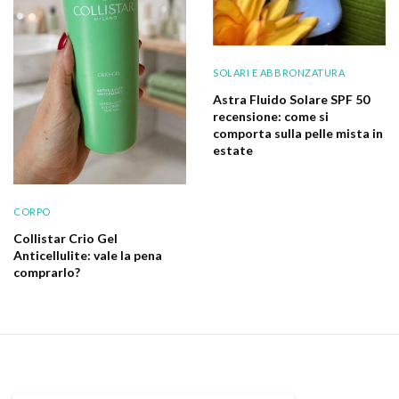
SOLARI E ABBRONZATURA
Astra Fluido Solare SPF 50
recensione: come si
comporta sulla pelle mista in
estate
CORPO
Collistar Crio Gel
Anticellulite: vale la pena
comprarlo?