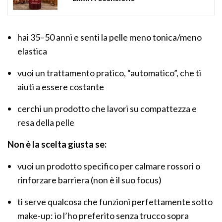
hai 35–50 anni e senti la pelle meno tonica/meno
elastica
vuoi un trattamento pratico, “automatico”, che ti
aiuti a essere costante
cerchi un prodotto che lavori su compattezza e
resa della pelle
Non è la scelta giusta se:
vuoi un prodotto specifico per calmare rossori o
rinforzare barriera (non è il suo focus)
ti serve qualcosa che funzioni perfettamente sotto
make-up: io l’ho preferito senza trucco sopra