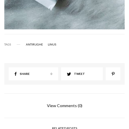
TAGS
ANTIRUGHE
LINUS
SHARE
0
TWEET
View Comments (0)
RELATED POSTS