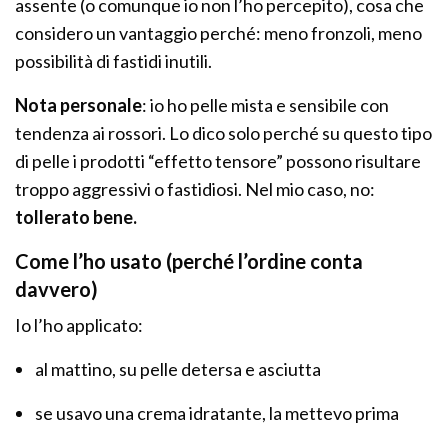
assente (o comunque io non l’ho percepito), cosa che
considero un vantaggio perché: meno fronzoli, meno
possibilità di fastidi inutili.
Nota personale
: io ho pelle mista e sensibile con
tendenza ai rossori. Lo dico solo perché su questo tipo
di pelle i prodotti “effetto tensore” possono risultare
troppo aggressivi o fastidiosi. Nel mio caso, no:
tollerato bene.
Come l’ho usato (perché l’ordine conta
davvero)
Io l’ho applicato:
al mattino, su pelle detersa e asciutta
se usavo una crema idratante, la mettevo prima