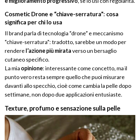
e miglioramento progressivo
, se lo usi con regolarità.
Cosmetic Drone e “chiave-serratura”: cosa
significa per chi lo usa
Il brand parla di tecnologia “drone” e meccanismo
“chiave-serratura”: tradotto, sarebbe un modo per
rendere
l’azione più mirata
verso un bersaglio
cutaneo specifico.
La mia
opinione
: interessante come concetto, ma il
punto vero resta sempre quello che puoi misurare
davanti allo specchio, cioè come cambia la pelle dopo
settimane, non dopo due applicazioni entusiaste.
Texture, profumo e sensazione sulla pelle