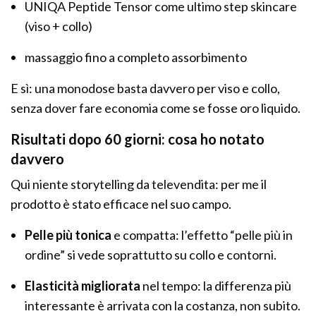
UNIQA Peptide Tensor come ultimo step skincare
(viso + collo)
massaggio fino a completo assorbimento
E sì: una monodose basta davvero per viso e collo,
senza dover fare economia come se fosse oro liquido.
Risultati dopo 60 giorni: cosa ho notato
davvero
Qui niente storytelling da televendita: per me il
prodotto è stato efficace nel suo campo.
Pelle più tonica
e compatta: l’effetto “pelle più in
ordine” si vede soprattutto su collo e contorni.
Elasticità migliorata
nel tempo: la differenza più
interessante è arrivata con la costanza, non subito.