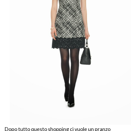
Dopo tutto questo shopping ci vuole un pranzo