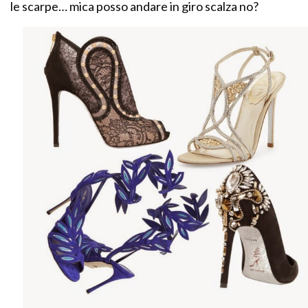
le scarpe… mica posso andare in giro scalza no?