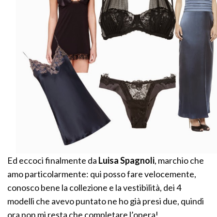
Ed eccoci finalmente da
Luisa Spagnoli
, marchio che
amo particolarmente: qui posso fare velocemente,
conosco bene la collezione e la vestibilità, dei 4
modelli che avevo puntato ne ho già presi due, quindi
ora non mi resta che completare l’opera!