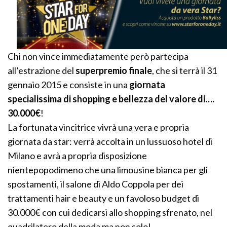
Chi non vince immediatamente però partecipa
all’estrazione del
superpremio finale
, che si terrà il 31
gennaio 2015 e consiste in una
giornata
specialissima di shopping e bellezza del valore di….
30.000€
!
La fortunata vincitrice vivrà una vera e propria
giornata da star: verrà accolta in un lussuoso hotel di
Milano e avrà a propria disposizione
nientepopodimeno che una limousine bianca per gli
spostamenti, il salone di Aldo Coppola per dei
trattamenti hair e beauty e un favoloso budget di
30.000€ con cui dedicarsi allo shopping sfrenato, nel
quadrilatero della moda ma non solo!