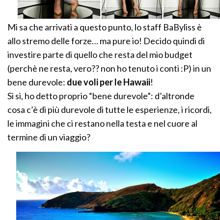
Mi sa che arrivati a questo punto, lo staff BaByliss è
allo stremo delle forze… ma pure io! Decido quindi di
investire parte di quello che resta del mio budget
(perchè ne resta, vero?? non ho tenuto i conti :P) in un
bene durevole:
due voli per le Hawaii
!
Sì sì, ho detto proprio “bene durevole”: d’altronde
cosa c’è di più durevole di tutte le esperienze, i ricordi,
le immagini che ci restano nella testa e nel cuore al
termine di un viaggio?