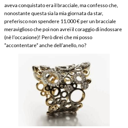
aveva conquistato era il bracciale, ma confesso che,
nonostante questa sia la mia giornata da star,
preferisco non spendere 11.000 € per un bracciale
meraviglioso che poi non avrei il coraggio di indossare
(nè l’occasione)! Però direi che mi posso
“accontentare” anche dell’anello, no?