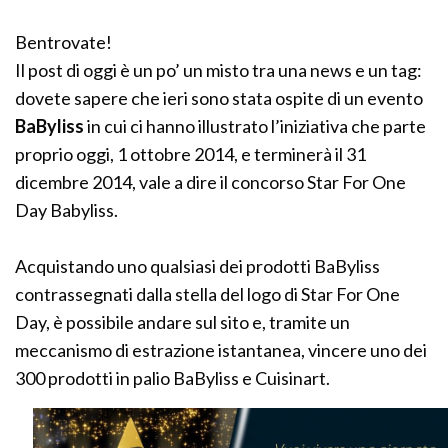
Bentrovate!
Il post di oggi è un po’ un misto tra una news e un tag:
dovete sapere che ieri sono stata ospite di un evento
BaByliss
in cui ci hanno illustrato l’iniziativa che parte
proprio oggi, 1 ottobre 2014, e terminerà il 31
dicembre 2014, vale a dire il concorso Star For One
Day Babyliss.
Acquistando uno qualsiasi dei prodotti BaByliss
contrassegnati dalla stella del logo di Star For One
Day, è possibile andare sul sito e, tramite un
meccanismo di estrazione istantanea, vincere uno dei
300 prodotti in palio BaByliss e Cuisinart.