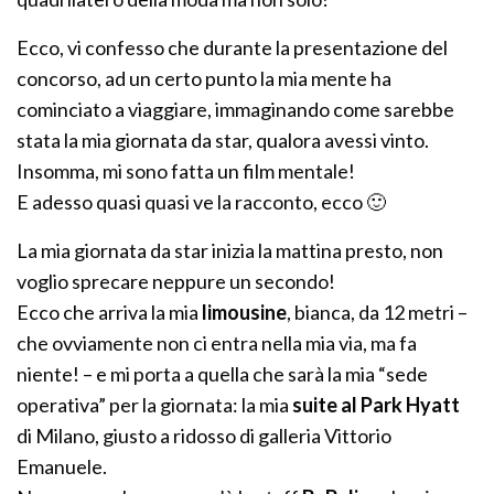
Ecco, vi confesso che durante la presentazione del
concorso, ad un certo punto la mia mente ha
cominciato a viaggiare, immaginando come sarebbe
stata la mia giornata da star, qualora avessi vinto.
Insomma, mi sono fatta un film mentale!
E adesso quasi quasi ve la racconto, ecco 🙂
La mia giornata da star inizia la mattina presto, non
voglio sprecare neppure un secondo!
Ecco che arriva la mia
limousine
, bianca, da 12 metri –
che ovviamente non ci entra nella mia via, ma fa
niente! – e mi porta a quella che sarà la mia “sede
operativa” per la giornata: la mia
suite al Park Hyatt
di Milano, giusto a ridosso di galleria Vittorio
Emanuele.