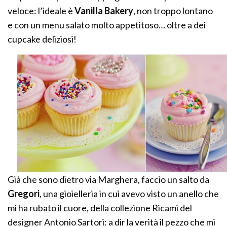
veloce: l’ideale è
Vanilla Bakery
, non troppo lontano
e con un menu salato molto appetitoso… oltre a dei
cupcake deliziosi!
Già che sono dietro via Marghera, faccio un salto da
Gregori
, una gioielleria in cui avevo visto un anello che
mi ha rubato il cuore, della collezione Ricami del
designer Antonio Sartori: a dir la verità il pezzo che mi