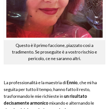
Questo è il primo faccione, piazzato così a
tradimento. Se proseguite è a vostro rischio e
pericolo, ce ne saranno altri.
La professionalità e la maestria di
Ennio
, che mi ha
seguita per tutto il tempo, hanno fatto il resto,
trasformando le mie richieste in
un risultato
decisamente armonico
mixando e alternando le