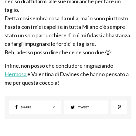
deciso di affidarmi alle sue mani anche per fare un
taglio.
Detta così sembra cosa da nulla, ma io sono piuttosto
fissata con i miei capelli e in tutta Milano c’è sempre
stato un solo parrucchiere di cui mi fidassi abbastanza
da fargli impugnare le forbici e tagliare.
Beh, adesso posso dire che ce ne sono due 🙂
Infine, non posso che concludere ringraziando
Hermosa
e Valentina di Davines che hanno pensato a
me per questa coccola!
SHARE
0
TWEET