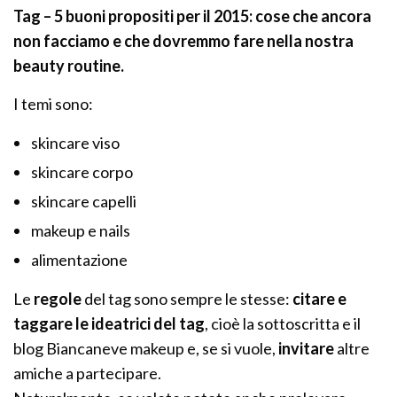
Tag – 5 buoni propositi per il 2015: cose che ancora
non facciamo e che dovremmo fare nella nostra
beauty routine.
I temi sono:
skincare viso
skincare corpo
skincare capelli
makeup e nails
alimentazione
Le
regole
del tag sono sempre le stesse:
citare e
taggare le ideatrici del tag
, cioè la sottoscritta e il
blog Biancaneve makeup e, se si vuole,
invitare
altre
amiche a partecipare.