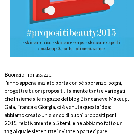
Buongiorno ragazze,
l’anno appena iniziato porta con sé speranze, sogni,
progetti e buoni propositi. Talmente tanti e variegati
che insieme alle ragazze del
blog Biancaneve Makeup
,
Gaia, Franca e Giorgia, ci è venuta questa idea:
abbiamo creato un elenco di buoni propositi per il
2015, relativamente a 5 temi, e ne abbiamo fatto un
tag al quale siete tutte invitate a partecipare.