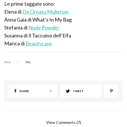
Le prime taggate sono:
Elena di
De Ornatu Mulierum
Anna Gaia di What’s In My Bag
Stefania di
Nude Powder
Susanna di Il Taccuino dell’Elfa
Marica di
Beautycase
TAGS
TAG
SHARE
0
TWEET
View Comments (7)