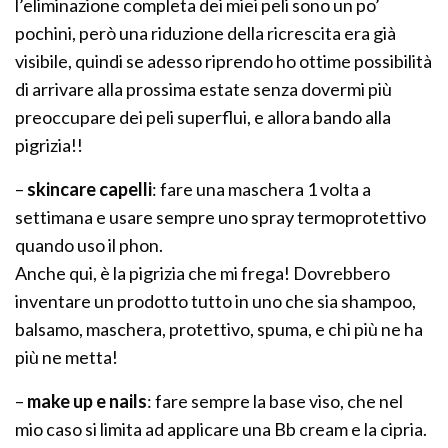
l’eliminazione completa dei miei peli sono un po’
pochini, però una riduzione della ricrescita era già
visibile, quindi se adesso riprendo ho ottime possibilità
di arrivare alla prossima estate senza dovermi più
preoccupare dei peli superflui, e allora bando alla
pigrizia!!
–
skincare capelli
: fare una maschera 1 volta a
settimana e usare sempre uno spray termoprotettivo
quando uso il phon.
Anche qui, è la pigrizia che mi frega! Dovrebbero
inventare un prodotto tutto in uno che sia shampoo,
balsamo, maschera, protettivo, spuma, e chi più ne ha
più ne metta!
–
make up e nails
: fare sempre la base viso, che nel
mio caso si limita ad applicare una Bb cream e la cipria.