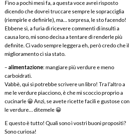
Fino a pochi mesi fa, a questa voce avrei risposto
dicendo che dovrei truccare sempre le sopracciglia
(riempirle e definirle), ma… sorpresa, le sto facendo!
Ebbene sì, a furia di ricevere commenti di insulti a
causa loro, mi sono decisa a tentare di renderle più
definite. Ci vado sempre leggera eh, però credo che il
miglioramento ci sia stato.
–
alimentazione
: mangiare più verdure e meno
carboidrati.
Vabbè, qui si potrebbe scrivere un libro! Tra l’altro a
me le verdure piacciono, è che mi scoccio proprio a
cucinarle 😀 Anzi, se avete ricette facili e gustose con
le verdure… ditemele 😀
E questo è tutto! Quali sono i vostri buoni propositi?
Sono curiosa!