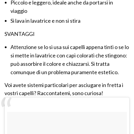
Piccolo e leggero, ideale anche da portarsi in
viaggio
Si lava in lavatrice e non si stira
SVANTAGGI
Attenzione se lo si usa sui capelli appena tinti o se lo
si mette in lavatrice con capi colorati che stingono:
può assorbire il colore e chiazzarsi. Si tratta
comunque di un problema puramente estetico.
Voi avete sistemi particolari per asciugare in fretta i
vostri capelli? Raccontatemi, sono curiosa!