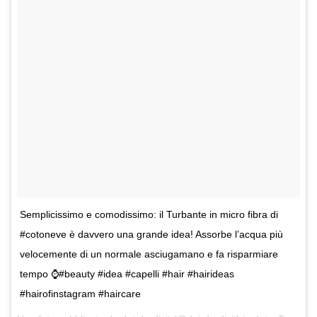
Semplicissimo e comodissimo: il Turbante in micro fibra di
#cotoneve è davvero una grande idea! Assorbe l’acqua più
velocemente di un normale asciugamano e fa risparmiare
tempo ⌚️#beauty #idea #capelli #hair #hairideas
#hairofinstagram #haircare