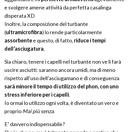
e svolgere amene attività da perfetta casalinga
disperata XD
Inoltre, la composizione del turbante
(
ultramicrofibra
) lo rende particolarmente
assorbente
e questo, di fatto,
riduce i tempi
dell’asciugatura
.
Sia chiaro, tenere i capelli nel turbante non ve li farà
uscire asciutti: saranno ancora umidi, ma di meno
rispetto all’uso dell’asciugamano e di conseguenza
sarà minore il tempo di utilizzo del phon, con uno
stress inferiore per i capelli
.
Io ormai lo utilizzo ogni volta, è diventato un vero e
proprio
Mai più senza
.
E’ davvero indispensabile?