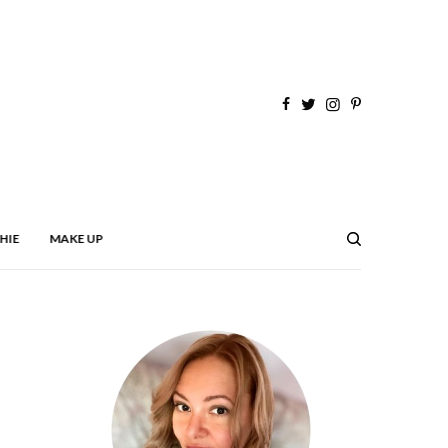
HIE
MAKE UP