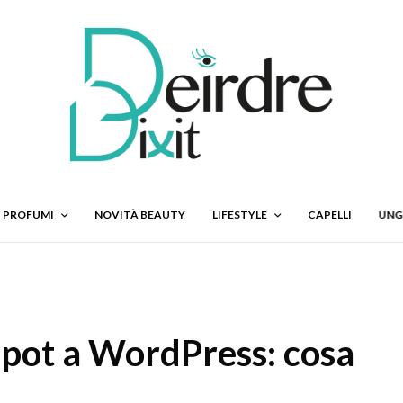
PROFUMI
NOVITÀ BEAUTY
LIFESTYLE
CAPELLI
UNG
spot a WordPress: cosa