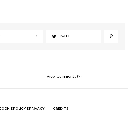
RE
0
TWEET
View Comments (9)
COOKIE POLICY E PRIVACY
CREDITS