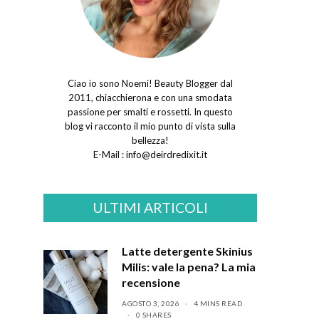
Ciao io sono Noemi! Beauty Blogger dal
2011, chiacchierona e con una smodata
passione per smalti e rossetti. In questo
blog vi racconto il mio punto di vista sulla
bellezza!
E-Mail :
info@deirdredixit.it
ULTIMI ARTICOLI
Latte detergente Skinius
Milis: vale la pena? La mia
recensione
AGOSTO 3, 2026
4 MINS READ
0 SHARES