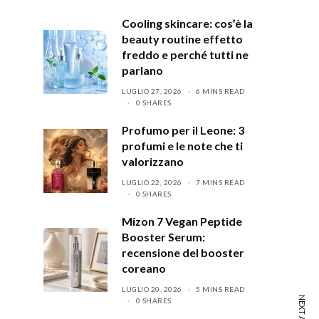
Cooling skincare: cos’è la
beauty routine effetto
freddo e perché tutti ne
parlano
LUGLIO 27, 2026
6 MINS READ
0 SHARES
Profumo per il Leone: 3
profumi e le note che ti
valorizzano
LUGLIO 22, 2026
7 MINS READ
0 SHARES
Mizon 7 Vegan Peptide
Booster Serum:
recensione del booster
coreano
LUGLIO 20, 2026
5 MINS READ
0 SHARES