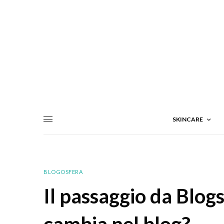
SKINCARE
BLOGOSFERA
Il passaggio da Blog
cambia nel blog?