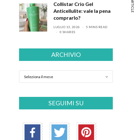
NEXT ARTICLE
Collistar Crio Gel
Anticellulite: vale la pena
comprarlo?
LUGLIO 13, 2026
5 MINS READ
0 SHARES
ARCHIVIO
SEGUIMI SU