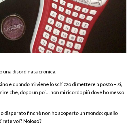
o una disordinata cronica.
ino e quando mi viene lo schizzo di mettere a posto –
sì,
finire che, dopo un po’… non mi ricordo più dove ho messo
so disperato finchè non ho scoperto un mondo: quello
 direte voi? Noioso?