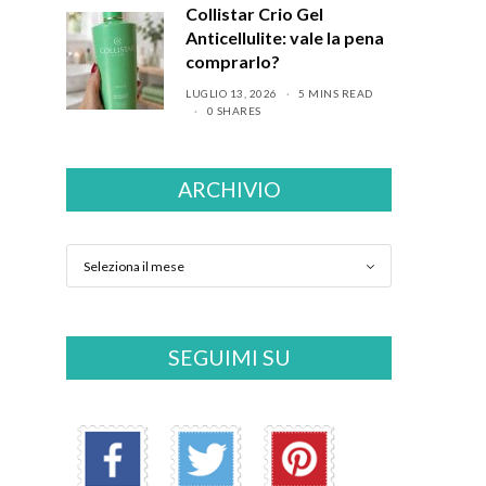
Collistar Crio Gel
Anticellulite: vale la pena
comprarlo?
LUGLIO 13, 2026
5 MINS READ
0 SHARES
ARCHIVIO
SEGUIMI SU