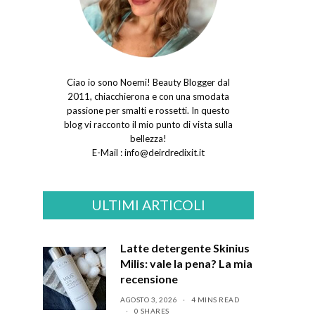
Ciao io sono Noemi! Beauty Blogger dal
2011, chiacchierona e con una smodata
passione per smalti e rossetti. In questo
blog vi racconto il mio punto di vista sulla
bellezza!
E-Mail :
info@deirdredixit.it
ULTIMI ARTICOLI
Latte detergente Skinius
Milis: vale la pena? La mia
recensione
AGOSTO 3, 2026
4 MINS READ
0 SHARES