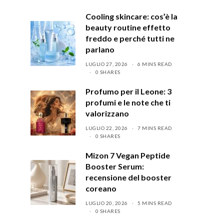
Cooling skincare: cos’è la
beauty routine effetto
freddo e perché tutti ne
parlano
LUGLIO 27, 2026
6 MINS READ
0 SHARES
Profumo per il Leone: 3
profumi e le note che ti
valorizzano
LUGLIO 22, 2026
7 MINS READ
0 SHARES
Mizon 7 Vegan Peptide
Booster Serum:
recensione del booster
coreano
LUGLIO 20, 2026
5 MINS READ
0 SHARES