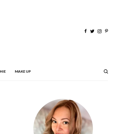
HIE
MAKE UP