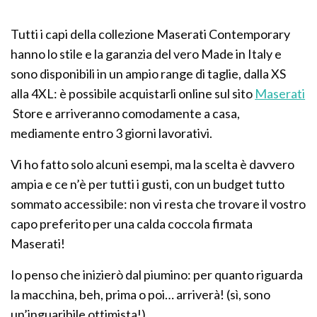
Tutti i capi della collezione Maserati Contemporary
hanno lo stile e la garanzia del vero Made in Italy e
sono disponibili in un ampio range di taglie, dalla XS
alla 4XL: è possibile acquistarli online sul sito
Maserati
Store e arriveranno comodamente a casa,
mediamente entro 3 giorni lavorativi.
Vi ho fatto solo alcuni esempi, ma la scelta è davvero
ampia e ce n’è per tutti i gusti, con un budget tutto
sommato accessibile: non vi resta che trovare il vostro
capo preferito per una calda coccola firmata
Maserati!
Io penso che inizierò dal piumino: per quanto riguarda
la macchina, beh, prima o poi… arriverà! (sì, sono
un’inguaribile ottimista!)