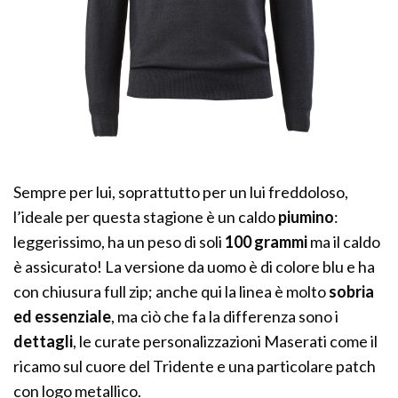
Sempre per lui, soprattutto per un lui freddoloso,
l’ideale per questa stagione è un caldo
piumino
:
leggerissimo, ha un peso di soli
100 grammi
ma il caldo
è assicurato! La versione da uomo è di colore blu e ha
con chiusura full zip; anche qui la linea è molto
sobria
ed essenziale
, ma ciò che fa la differenza sono i
dettagli
, le curate personalizzazioni Maserati come il
ricamo sul cuore del Tridente e una particolare patch
con logo metallico.