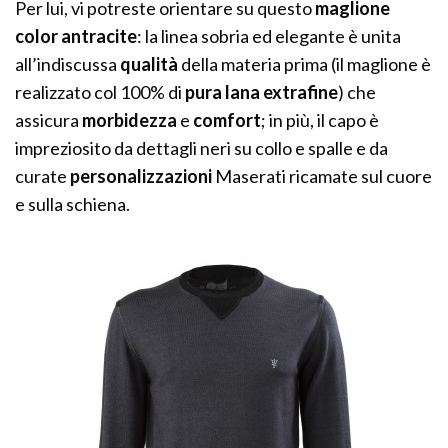
Per lui, vi potreste orientare su questo
maglione
color antracite
: la linea sobria ed elegante è unita
all’indiscussa
qualità
della materia prima (il maglione è
realizzato col 100% di
pura lana extrafine
) che
assicura
morbidezza
e
comfort
; in più, il capo è
impreziosito da dettagli neri su collo e spalle e da
curate
personalizzazioni
Maserati ricamate sul cuore
e sulla schiena.