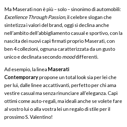
Ma Maserati non è più – solo – sinonimo di automobili:
Excellence Through Passion
, il celebre slogan che
sintetizza i valori del brand, oggi si declina anche
nell’ambito dell’abbigliamento casual e sportivo, con la
nascita dei nuovi capi firmati proprio Maserati, con
ben 4 collezioni, ognuna caratterizzata da un gusto
unico e declinata secondo
mood
differenti.
Ad esempio, la linea
Maserati
Contemporary
propone un total look sia per lei che
per lui, dalle linee accattivanti, perfetto per chi ama
vestire casual ma senza rinunciare all’eleganza. Capi
ottimi come auto-regali, ma ideali anche se volete fare
al vostro lui o alla vostra lei un regalo di stile per il
prossimo S. Valentino!