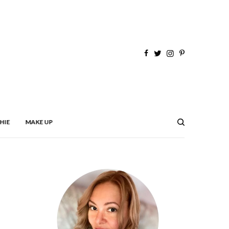
HIE
MAKE UP