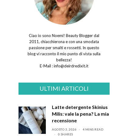
Ciao io sono Noemi! Beauty Blogger dal
2011, chiacchierona e con una smodata
passione per smalti e rossetti. In questo
blog vi racconto il mio punto di vista sulla
bellezza!
E-Mail :
info@deirdredixit.it
ULTIMI ARTICOLI
Latte detergente Skinius
Milis: vale la pena? La mia
recensione
AGOSTO 3, 2026
4 MINS READ
0 SHARES