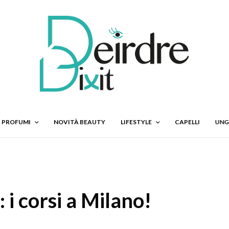
PROFUMI
NOVITÀ BEAUTY
LIFESTYLE
CAPELLI
UNG
 i corsi a Milano!