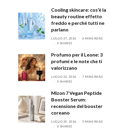
Cooling skincare: cos’è la
beauty routine effetto
freddo e perché tutti ne
parlano
LUGLIO 27, 2026
6 MINS READ
0 SHARES
Profumo per il Leone: 3
profumi e le note che ti
valorizzano
LUGLIO 22, 2026
7 MINS READ
0 SHARES
Mizon 7 Vegan Peptide
Booster Serum:
recensione del booster
coreano
LUGLIO 20, 2026
5 MINS READ
0 SHARES