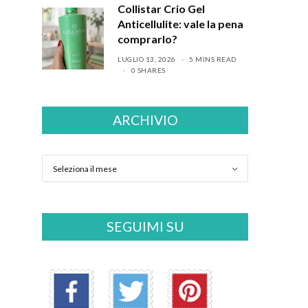
Collistar Crio Gel
Anticellulite: vale la pena
comprarlo?
LUGLIO 13, 2026
5 MINS READ
0 SHARES
ARCHIVIO
SEGUIMI SU