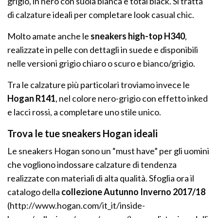
grigio, in nero con suola bianca e total black. Si tratta
di calzature ideali per completare look casual chic.
Molto amate anche le
sneakers high-top H340
,
realizzate in pelle con dettagli in suede e disponibili
nelle versioni grigio chiaro o scuro e bianco/grigio.
Tra le calzature più particolari troviamo invece le
Hogan R141
, nel colore nero-grigio con effetto inked
e lacci rossi, a completare uno stile unico.
Trova le tue sneakers Hogan ideali
Le sneakers Hogan sono un “must have” per gli uomini
che vogliono indossare calzature di tendenza
realizzate con materiali di alta qualità. Sfoglia ora il
catalogo della
collezione Autunno Inverno 2017/18
(http://www.hogan.com/it_it/inside-