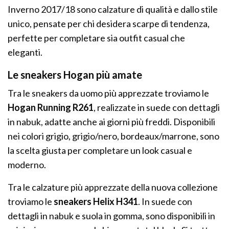
Inverno 2017/18 sono calzature di qualità e dallo stile
unico, pensate per chi desidera scarpe di tendenza,
perfette per completare sia outfit casual che
eleganti.
Le sneakers Hogan più amate
Tra le sneakers da uomo più apprezzate troviamo le
Hogan Running R261
, realizzate in suede con dettagli
in nabuk, adatte anche ai giorni più freddi. Disponibili
nei colori grigio, grigio/nero, bordeaux/marrone, sono
la scelta giusta per completare un look casual e
moderno.
Tra le calzature più apprezzate della nuova collezione
troviamo le
sneakers Helix H341
. In suede con
dettagli in nabuk e suola in gomma, sono disponibili in