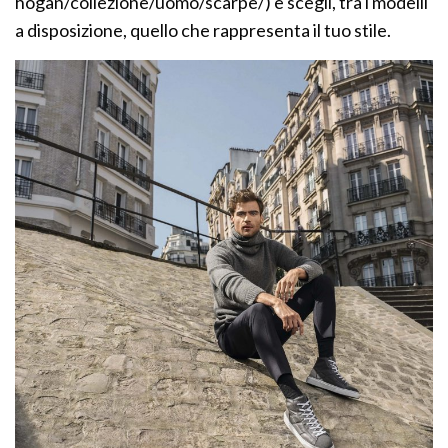
hogan/collezione/uomo/scarpe/) e scegli, tra i modelli
a disposizione, quello che rappresenta il tuo stile.