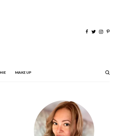
HIE
MAKE UP