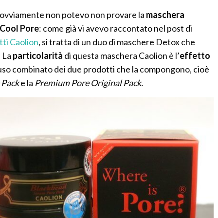
ò, ovviamente non potevo non provare la
maschera
 Cool Pore
: come già vi avevo raccontato nel post di
ti Caolion
, si tratta di un duo di maschere Detox che
. La
particolarità
di questa maschera Caolion è l’
effetto
uso combinato dei due prodotti che la compongono, cioè
 Pack
e la
Premium Pore Original Pack.