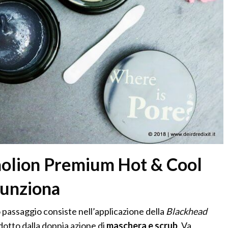
olion Premium Hot & Cool
funziona
o passaggio consiste nell’applicazione della
Blackhead
dotto dalla doppia azione di
maschera e scrub
. Va