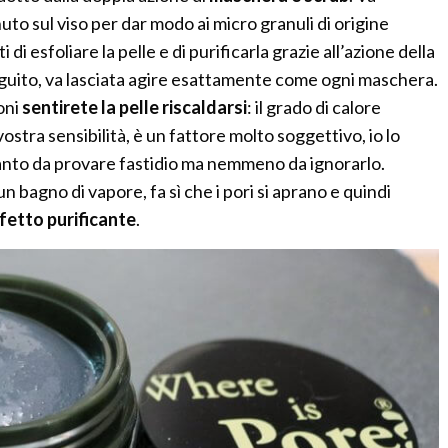
o sul viso per dar modo ai micro granuli di origine
di esfoliare la pelle e di purificarla grazie all’azione della
eguito, va lasciata agire esattamente come ogni maschera.
oni
sentirete la pelle riscaldarsi
: il grado di calore
ostra sensibilità, è un fattore molto soggettivo, io lo
anto da provare fastidio ma nemmeno da ignorarlo.
n bagno di vapore, fa sì che i pori si aprano e quindi
fetto purificante
.