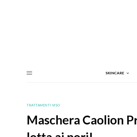
SKINCARE
TRATTAMENTI VISO
Maschera Caolion P
lotta ai pori!