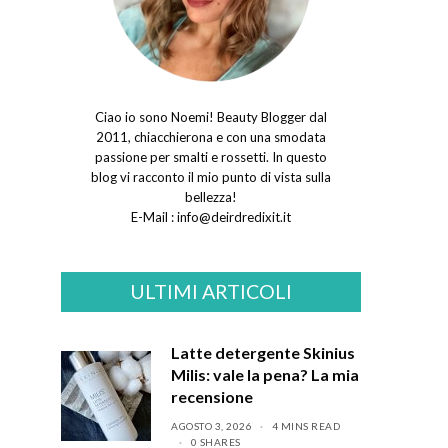
Ciao io sono Noemi! Beauty Blogger dal
2011, chiacchierona e con una smodata
passione per smalti e rossetti. In questo
blog vi racconto il mio punto di vista sulla
bellezza!
E-Mail :
info@deirdredixit.it
ULTIMI ARTICOLI
Latte detergente Skinius
Milis: vale la pena? La mia
recensione
AGOSTO 3, 2026
4 MINS READ
0 SHARES