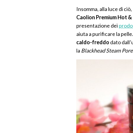
Insomma, alla luce di ci
Caolion Premium Hot &
presentazione dei
prodot
aiuta a purificare la pelle
caldo-freddo
dato dall’
la
Blackhead Steam Pore