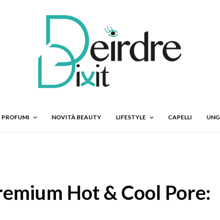
PROFUMI
NOVITÀ BEAUTY
LIFESTYLE
CAPELLI
UNG
remium Hot & Cool Pore: