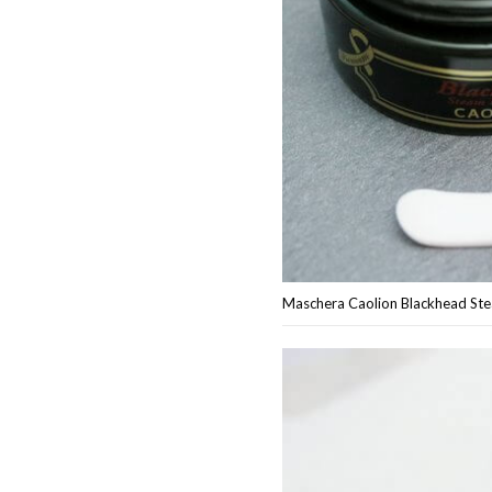
Maschera Caolion Blackhead St