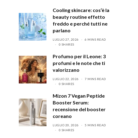
Cooling skincare: cos’è la
beauty routine effetto
freddo e perché tutti ne
parlano
LUGLIO 27, 2026
6 MINS READ
0 SHARES
Profumo per il Leone: 3
profumi e le note che ti
valorizzano
LUGLIO 22, 2026
7 MINS READ
0 SHARES
Mizon 7 Vegan Peptide
Booster Serum:
recensione del booster
coreano
LUGLIO 20, 2026
5 MINS READ
0 SHARES