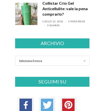
Collistar Crio Gel
Anticellulite: vale la pena
comprarlo?
LUGLIO 13, 2026
5 MINS READ
0 SHARES
ARCHIVIO
SEGUIMI SU