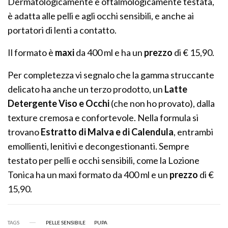
Dermatologicamente e oftalmologicamente testata,
è adatta alle pelli e agli occhi sensibili, e anche ai
portatori di lenti a contatto.
Il formato è
maxi
da 400 ml e ha un
prezzo
di € 15,90.
Per completezza vi segnalo che la gamma struccante
delicato ha anche un terzo prodotto, un
Latte
Detergente Viso e Occhi
(che non ho provato), dalla
texture cremosa e confortevole. Nella formula si
trovano
Estratto di Malva e di Calendula
, entrambi
emollienti, lenitivi e decongestionanti. Sempre
testato per pelli e occhi sensibili, come la Lozione
Tonica ha un maxi formato da 400 ml e un
prezzo
di €
15,90.
TAGS
PELLE SENSIBILE
PUPA