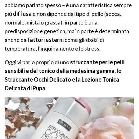
abbiamo parlato spesso – è una caratteristica sempre
più
diffusa
e non dipende dal tipo di pelle (secca,
normale, mista o grassa): in parte è una
predisposizione genetica, ma in parte è determinata
anche da
fattori esterni
come gli sbalzi di
temperatura, l’inquinamento o lo stress.
Oggi vi parlo proprio di uno
struccante per le pelli
sensibili e del tonico della medesima gamma, lo
Struccante Occhi Delicato e la Lozione Tonica
Delicata di Pupa.