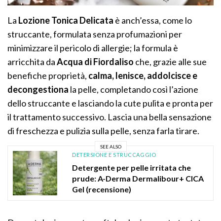
La
Lozione Tonica Delicata
è anch’essa, come lo
struccante, formulata senza profumazioni per
minimizzare il pericolo di allergie; la formula è
arricchita da
Acqua di Fiordaliso
che, grazie alle sue
benefiche proprietà,
calma, lenisce, addolcisce e
decongestiona
la pelle, completando così l’azione
dello struccante e lasciando la cute pulita e pronta per
il trattamento successivo. Lascia una bella sensazione
di freschezza e pulizia sulla pelle, senza farla tirare.
SEE ALSO
DETERSIONE E STRUCCAGGIO
Detergente per pelle irritata che
prude: A-Derma Dermalibour+ CICA
Gel (recensione)