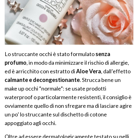
Lo struccante occhi è stato formulato
senza
profumo
, in modo da minimizzare il rischio di allergie,
ed è arricchito con estratto di
Aloe Vera
, dall’effetto
calmante e decongestionante
. Strucca bene un
make up occhi “normale”: se usate prodotti
waterproof o particolarmente resistenti, il consiglio è
ovviamente quello di non sfregare ma di lasciare agire
un po’ lo struccante sul dischetto di cotone
appoggiato agli occhi.
Oltre ad essere dermatologicamente testato su pelli