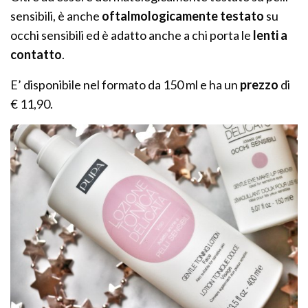
sensibili, è anche
oftalmologicamente
testato
su
occhi sensibili ed è adatto anche a chi porta le
lenti a
contatto
.
E’ disponibile nel formato da 150 ml e ha un
prezzo
di
€ 11,90.