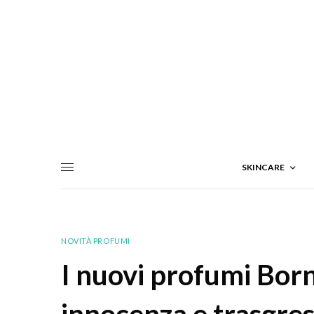
SKINCARE
NOVITÀ PROFUMI
I nuovi profumi Bor
innocenza e trasgre