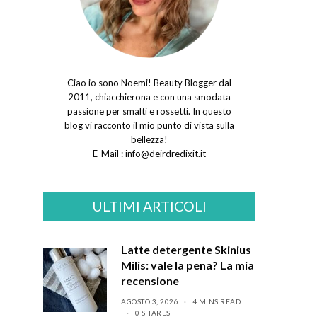
Ciao io sono Noemi! Beauty Blogger dal
2011, chiacchierona e con una smodata
passione per smalti e rossetti. In questo
blog vi racconto il mio punto di vista sulla
bellezza!
E-Mail :
info@deirdredixit.it
ULTIMI ARTICOLI
Latte detergente Skinius
Milis: vale la pena? La mia
recensione
AGOSTO 3, 2026
4 MINS READ
0 SHARES