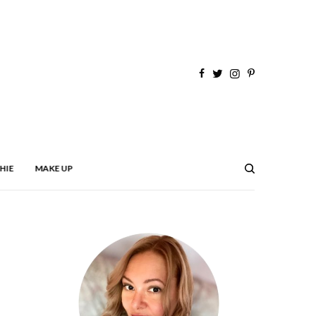
HIE
MAKE UP