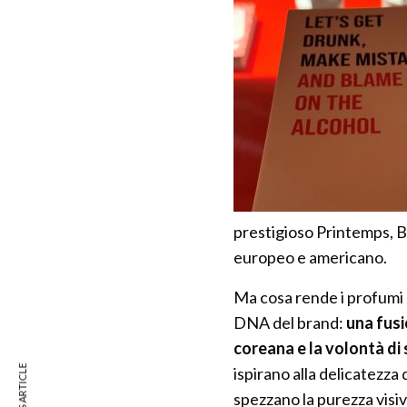
prestigioso Printemps, 
europeo e americano.
Ma cosa rende i profumi B
DNA del brand:
una fusi
coreana e la volontà di 
ispirano alla delicatezza
spezzano la purezza visi