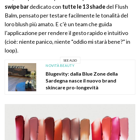
swipe bar
dedicato con
tutte le 13 shade
del Flush
Balm, pensato per testare facilmente le tonalità del
loro blush più amato. E c’è un team che guida
l’applicazione per rendere il gesto rapido e intuitivo
(cioè: niente panico, niente “oddio mi starà bene?” in
loop).
SEE ALSO
NOVITÀ BEAUTY
Blugevity: dalla Blue Zone della
Sardegna nasce il nuovo brand
skincare pro-longevità