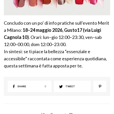
Concludo con un po’ di info pratiche sull’evento Merit
a Milano:
18–24 maggio 2026, Gusto17 (via Luigi
Cagnola 10)
. Orari: lun–gio 12:00–23:30, ven–sab
12:00–00:00, dom 12:00–23:00.
In sintesi: se ti piace la bellezza “essenziale e
accessibile” raccontata come esperienza quotidiana,
questa settimana è fatta apposta per te.
SHARE
0
TWEET